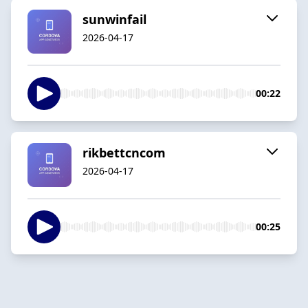
sunwinfail
2026-04-17
00:22
rikbettcncom
2026-04-17
00:25