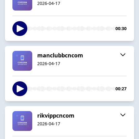
2026-04-17
00:30
manclubbcncom
2026-04-17
00:27
rikvippcncom
2026-04-17