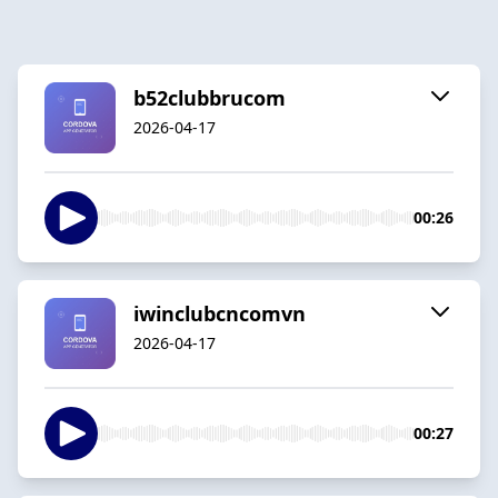
b52clubbrucom
2026-04-17
00:26
iwinclubcncomvn
2026-04-17
00:27