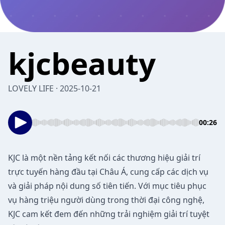
kjcbeauty
LOVELY LIFE · 2025-10-21
00:26
KJC
là một nền tảng kết nối các thương hiệu giải trí
trực tuyến hàng đầu tại Châu Á, cung cấp các dịch vụ
và giải pháp nội dung số tiên tiến. Với mục tiêu phục
vụ hàng triệu người dùng trong thời đại công nghệ,
KJC cam kết đem đến những trải nghiệm giải trí tuyệt