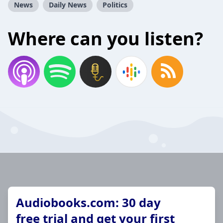
News
Daily News
Politics
Where can you listen?
Audiobooks.com: 30 day
free trial and get your first