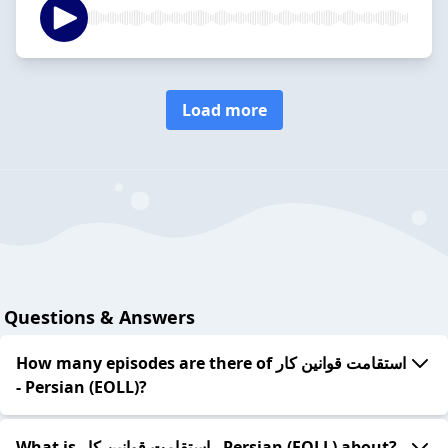
Load more
Questions & Answers
How many episodes are there of استقامت قوانین کار
- Persian (EOLL)?
What is استقامت قوانین کار - Persian (EOLL) about?