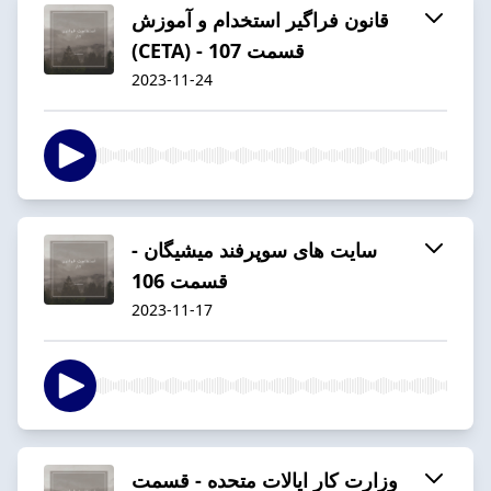
قانون فراگیر استخدام و آموزش
(CETA) - قسمت 107
2023-11-24
سایت های سوپرفند میشیگان -
قسمت 106
2023-11-17
وزارت کار ایالات متحده - قسمت