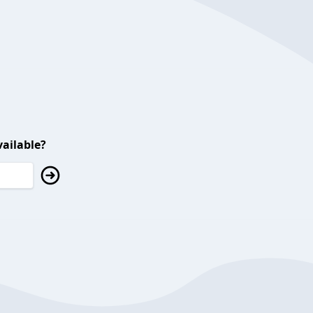
ailable?