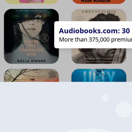
Audiobooks.com: 30 d
More than 375,000 premiu