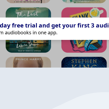
ay free trial and get your first 3 aud
m audiobooks in one app.