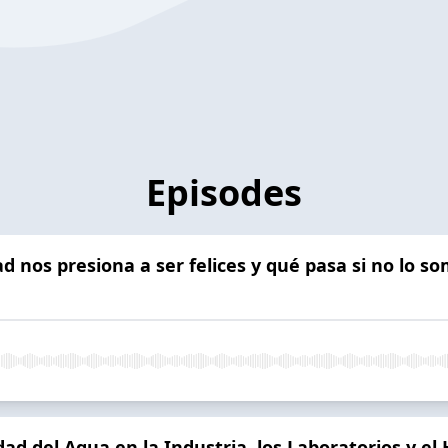
Episodes
d nos presiona a ser felices y qué pasa si no lo s
dad del Agua en la Industria, los Laboratorios y e