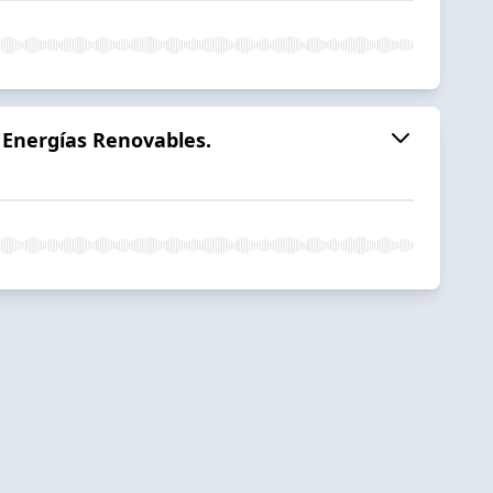
s Energías Renovables.