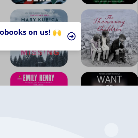
iobooks on us! 🙌