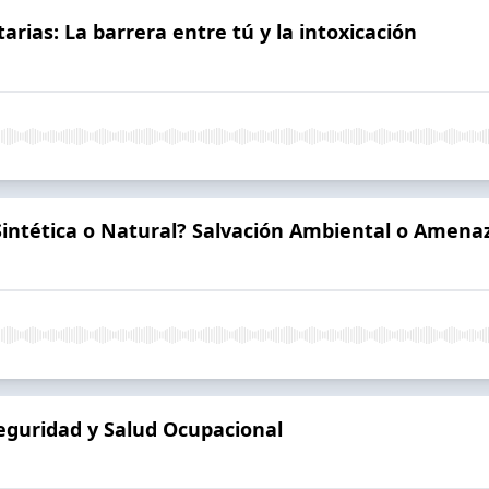
rias: La barrera entre tú y la intoxicación
¿Sintética o Natural? Salvación Ambiental o Amenaz
eguridad y Salud Ocupacional