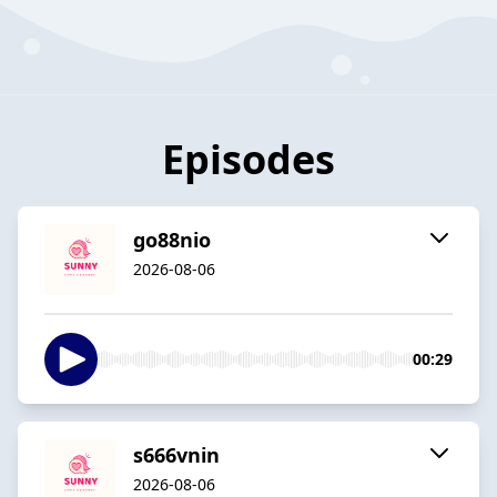
Episodes
go88nio
2026-08-06
00:29
s666vnin
2026-08-06