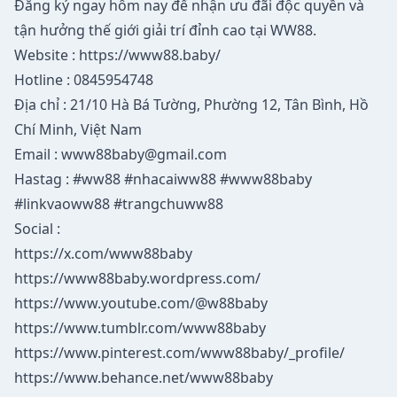
Đăng ký ngay hôm nay để nhận ưu đãi độc quyền và
tận hưởng thế giới giải trí đỉnh cao tại WW88.
Website :
https://www88.baby/
Hotline : 0845954748
Địa chỉ : 21/10 Hà Bá Tường, Phường 12, Tân Bình, Hồ
Chí Minh, Việt Nam
Email :
www88baby@gmail.com
Hastag : #ww88 #nhacaiww88 #www88baby
#linkvaoww88 #trangchuww88
Social :
https://x.com/www88baby
https://www88baby.wordpress.com/
https://www.youtube.com/@w88baby
https://www.tumblr.com/www88baby
https://www.pinterest.com/www88baby/_profile/
https://www.behance.net/www88baby