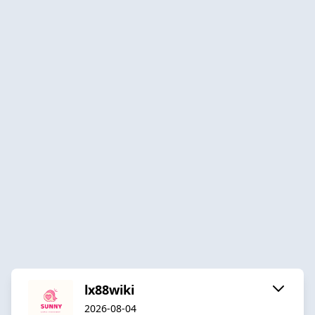
lx88wiki
2026-08-04