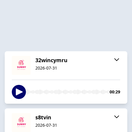
32wincymru
2026-07-31
00:29
s8tvin
2026-07-31