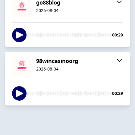
go88blog
2026-08-04
00:29
98wincasinoorg
2026-08-04
00:29