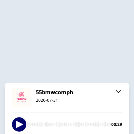
55bmwcomph
2026-07-31
00:29