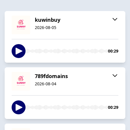
kuwinbuy
2026-08-05
00:29
789fdomains
2026-08-04
00:29