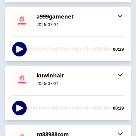
a999gamenet
2026-07-31
00:29
kuwinhair
2026-07-31
00:29
tg88988com