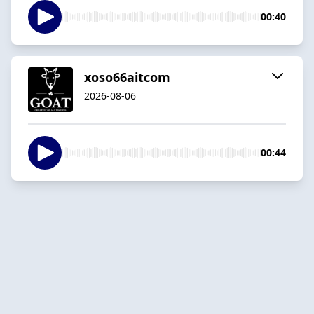
00:40
xoso66aitcom
2026-08-06
00:44