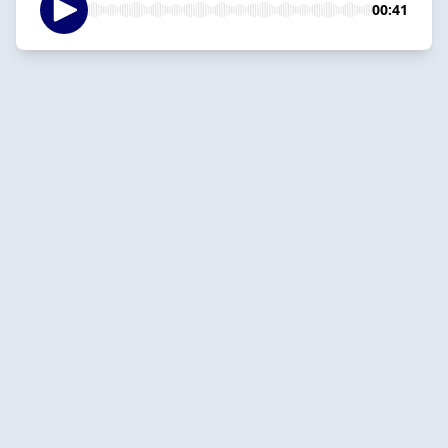
00:41