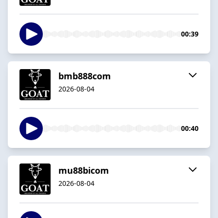
00:39
bmb888com
2026-08-04
00:40
mu88bicom
2026-08-04