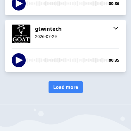
00:36
gtwintech
2026-07-29
00:35
Load more