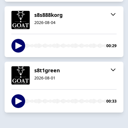
s8s888korg
2026-08-04
00:29
s8t1green
2026-08-01
00:33