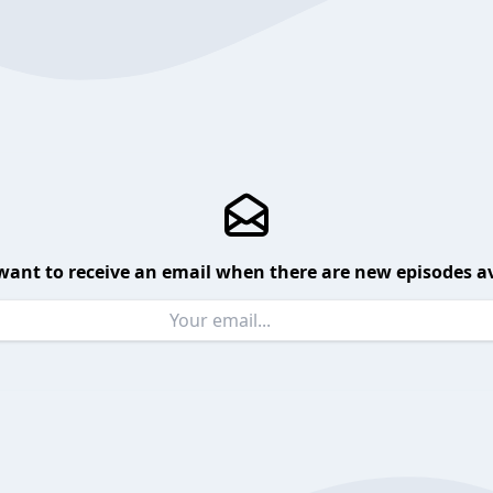
want to receive an email when there are new episodes av