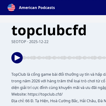
American Podcasts
topclubcfd
SEOTOP · 2025-12-22
TopClu
b là cổng game bài đổi thưởng uy tín và hấp 
trong năm 2026 với hàng trăm thể loại trò chơi từ cổ 
diện giải trí cực đỉnh cùng khuyến mãi và ưu đãi ngập
Website:
https://topclub.cfd/
Địa chỉ: 66 Đ. Tạ Hiện, Hoà Cường Bắc, Hải Châu, Đà