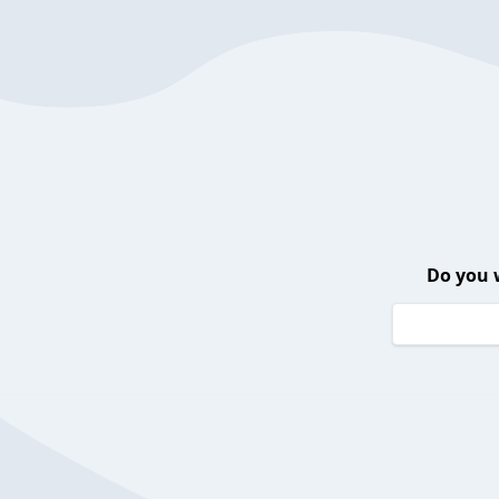
Do you 