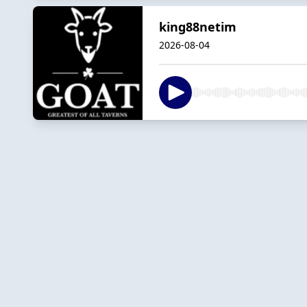
king88netim
2026-08-04