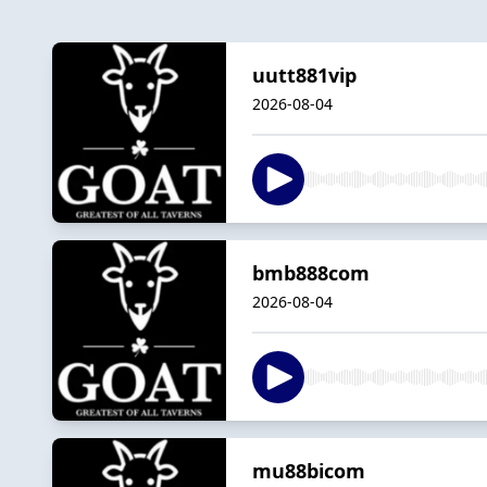
uutt881vip
2026-08-04
bmb888com
2026-08-04
mu88bicom