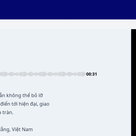
00:31
dẫn không thể bỏ lỡ
điển tới hiện đại, giao
 tràn.
 Nẵng, Việt Nam