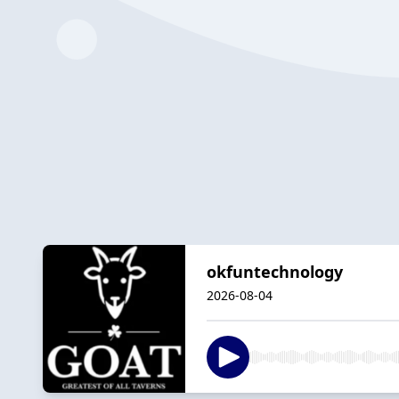
okfuntechnology
2026-08-04