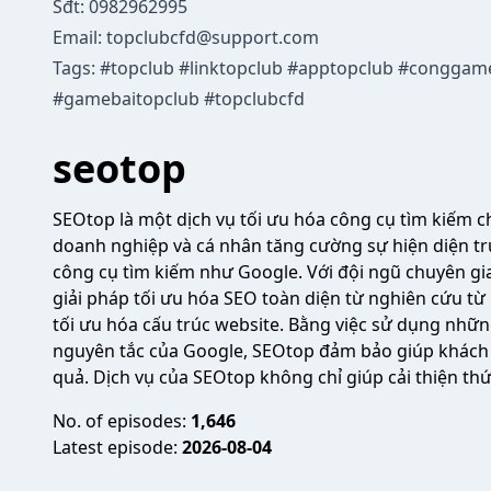
Sđt: 0982962995
Email:
topclubcfd@support.com
Tags: #topclub #linktopclub #apptopclub #conggam
#gamebaitopclub #topclubcfd
seotop
SEOtop là một dịch vụ tối ưu hóa công cụ tìm kiếm c
doanh nghiệp và cá nhân tăng cường sự hiện diện trự
công cụ tìm kiếm như Google. Với đội ngũ chuyên gi
giải pháp tối ưu hóa SEO toàn diện từ nghiên cứu t
tối ưu hóa cấu trúc website. Bằng việc sử dụng những
nguyên tắc của Google, SEOtop đảm bảo giúp khách 
quả. Dịch vụ của SEOtop không chỉ giúp cải thiện th
No. of episodes:
1,646
Latest episode:
2026-08-04