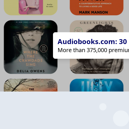
Audiobooks.com: 30 d
More than 375,000 premiu