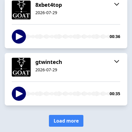
8xbet4top
2026-07-29
00:36
gtwintech
2026-07-29
00:35
Load more