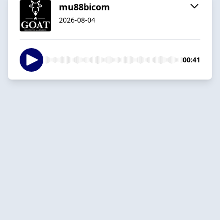
mu88bicom
2026-08-04
00:41