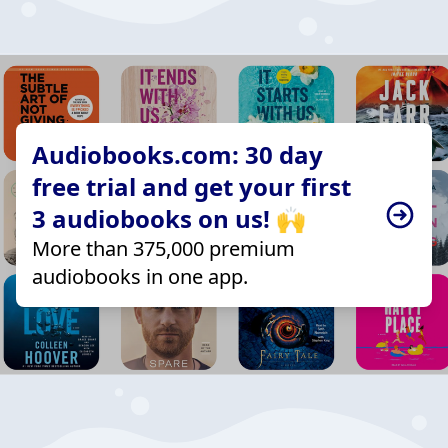
Audiobooks.com: 30 day
free trial and get your first
3 audiobooks on us! 🙌
More than 375,000 premium
audiobooks in one app.