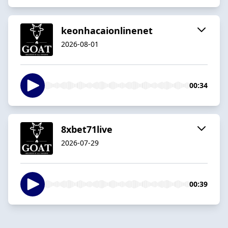
keonhacaionlinenet
2026-08-01
00:34
8xbet71live
2026-07-29
00:39