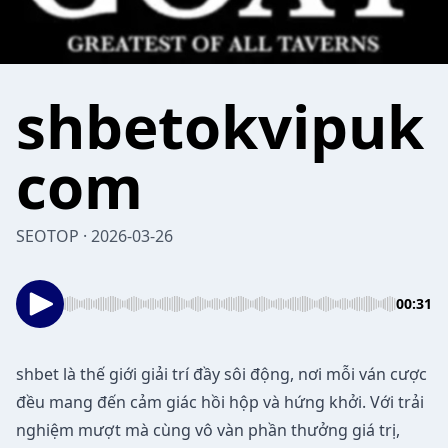
shbetokvipuk
com
SEOTOP · 2026-03-26
00:31
shbet
là thế giới giải trí đầy sôi động, nơi mỗi ván cược
đều mang đến cảm giác hồi hộp và hứng khởi. Với trải
nghiệm mượt mà cùng vô vàn phần thưởng giá trị,