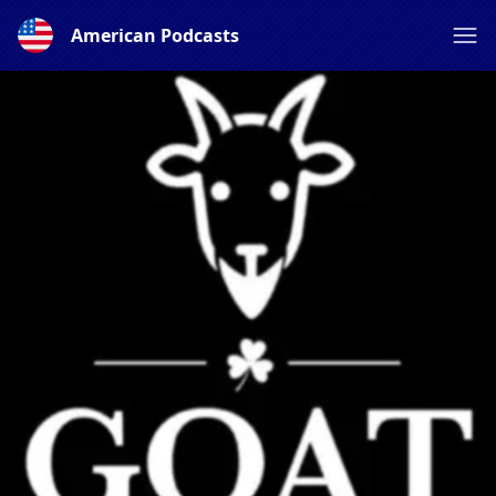
American Podcasts