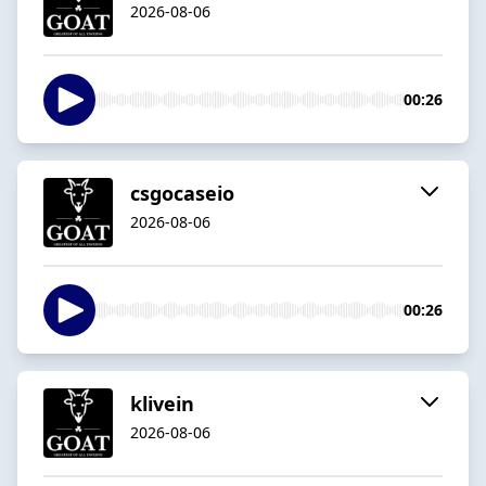
2026-08-06
00:26
csgocaseio
2026-08-06
00:26
klivein
2026-08-06