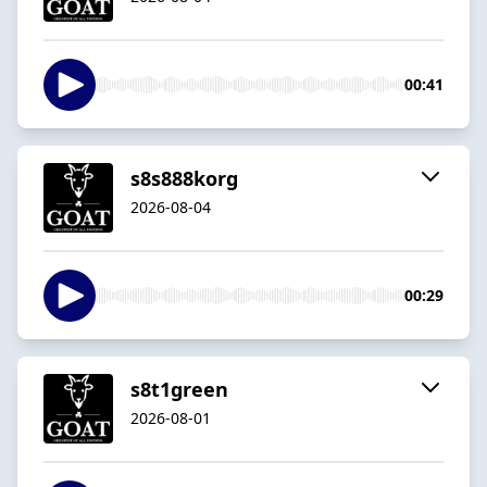
00:41
s8s888korg
2026-08-04
00:29
s8t1green
2026-08-01