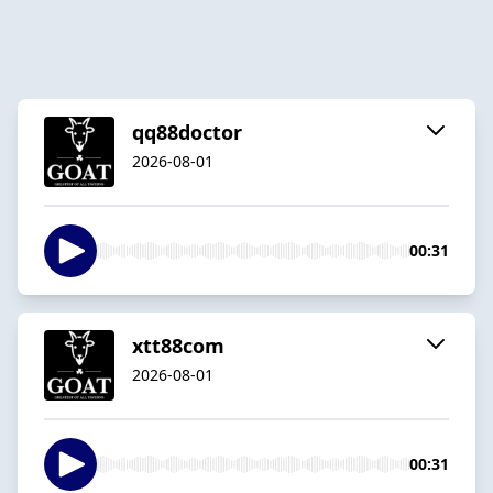
qq88doctor
2026-08-01
00:31
xtt88com
2026-08-01
00:31