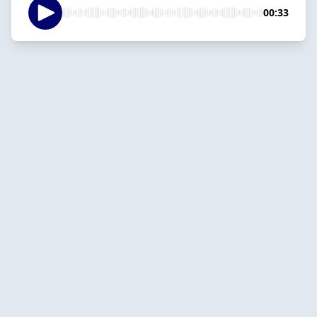
00:33