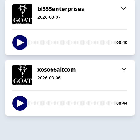
bl555enterprises
2026-08-07
00:40
xoso66aitcom
2026-08-06
00:44