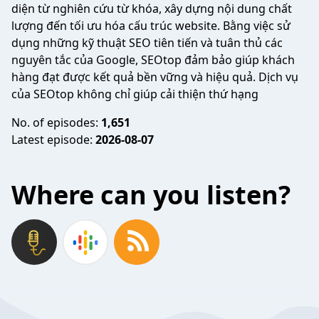
diện từ nghiên cứu từ khóa, xây dựng nội dung chất
lượng đến tối ưu hóa cấu trúc website. Bằng việc sử
dụng những kỹ thuật SEO tiên tiến và tuân thủ các
nguyên tắc của Google, SEOtop đảm bảo giúp khách
hàng đạt được kết quả bền vững và hiệu quả. Dịch vụ
của SEOtop không chỉ giúp cải thiện thứ hạng
No. of episodes:
1,651
Latest episode:
2026-08-07
Where can you listen?