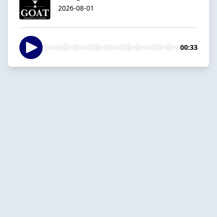
2026-08-01
00:33