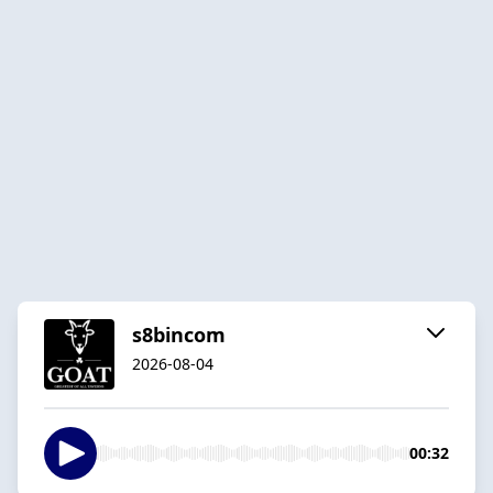
s8bincom
2026-08-04
00:32