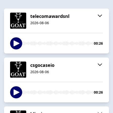
telecomawardsnl
2026-08-06
00:26
csgocaseio
2026-08-06
00:26