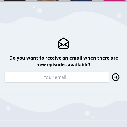
Do you want to receive an email when there are
new episodes available?