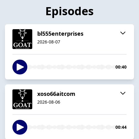
Episodes
bl555enterprises
2026-08-07
00:40
xoso66aitcom
2026-08-06
00:44