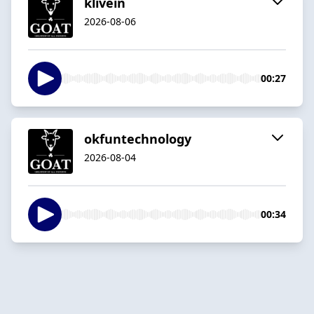
klivein
2026-08-06
00:27
okfuntechnology
2026-08-04
00:34