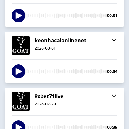
00:31
keonhacaionlinenet
2026-08-01
00:34
8xbet71live
2026-07-29
00:39