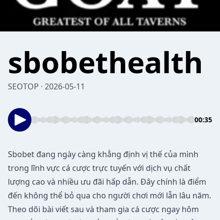
sbobethealth
SEOTOP · 2026-05-11
00:35
Sbobet
đang ngày càng khẳng định vị thế của mình
trong lĩnh vực cá cược trực tuyến với dịch vụ chất
lượng cao và nhiều ưu đãi hấp dẫn. Đây chính là điểm
đến không thể bỏ qua cho người chơi mới lẫn lâu năm.
Theo dõi bài viết sau và tham gia cá cược ngay hôm