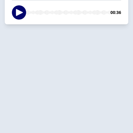
00:36