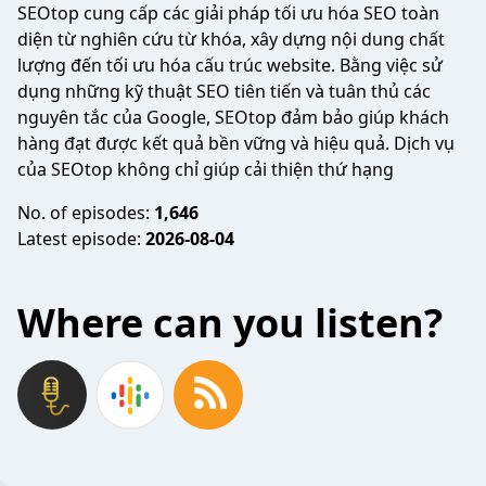
SEOtop cung cấp các giải pháp tối ưu hóa SEO toàn
diện từ nghiên cứu từ khóa, xây dựng nội dung chất
lượng đến tối ưu hóa cấu trúc website. Bằng việc sử
dụng những kỹ thuật SEO tiên tiến và tuân thủ các
nguyên tắc của Google, SEOtop đảm bảo giúp khách
hàng đạt được kết quả bền vững và hiệu quả. Dịch vụ
của SEOtop không chỉ giúp cải thiện thứ hạng
No. of episodes:
1,646
Latest episode:
2026-08-04
Where can you listen?