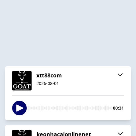
xtt88com
2026-08-01
00:31
keonhacaionlinenet