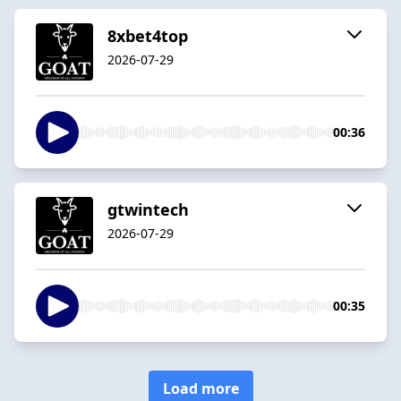
8xbet4top
2026-07-29
00:36
gtwintech
2026-07-29
00:35
Load more