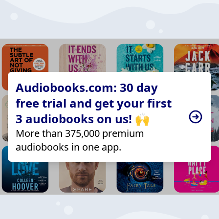
Audiobooks.com: 30 day
free trial and get your first
3 audiobooks on us! 🙌
More than 375,000 premium
audiobooks in one app.