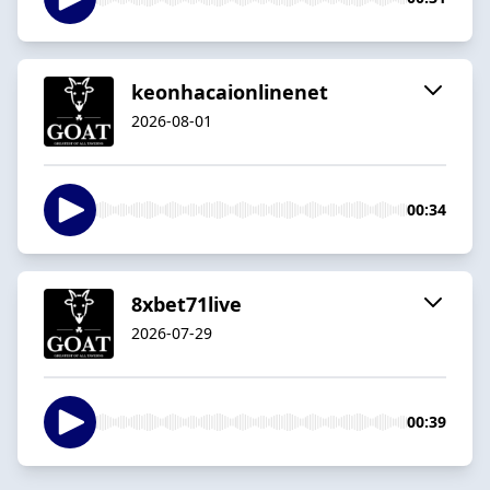
keonhacaionlinenet
2026-08-01
00:34
8xbet71live
2026-07-29
00:39