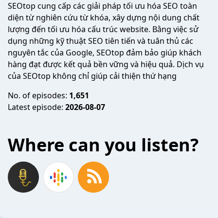
SEOtop cung cấp các giải pháp tối ưu hóa SEO toàn
diện từ nghiên cứu từ khóa, xây dựng nội dung chất
lượng đến tối ưu hóa cấu trúc website. Bằng việc sử
dụng những kỹ thuật SEO tiên tiến và tuân thủ các
nguyên tắc của Google, SEOtop đảm bảo giúp khách
hàng đạt được kết quả bền vững và hiệu quả. Dịch vụ
của SEOtop không chỉ giúp cải thiện thứ hạng
No. of episodes:
1,651
Latest episode:
2026-08-07
Where can you listen?