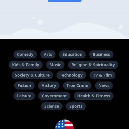
Comedy
Arts
Education
Business
Kids & Family
Music
Religion & Spirituality
Society & Culture
Technology
TV & Film
Fiction
History
True Crime
News
Leisure
Government
Health & Fitness
Science
Sports