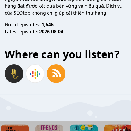
hàng đạt được kết quả bền vững và hiệu quả. Dịch vụ
của SEOtop không chỉ giúp cải thiện thứ hạng
No. of episodes:
1,646
Latest episode:
2026-08-04
Where can you listen?