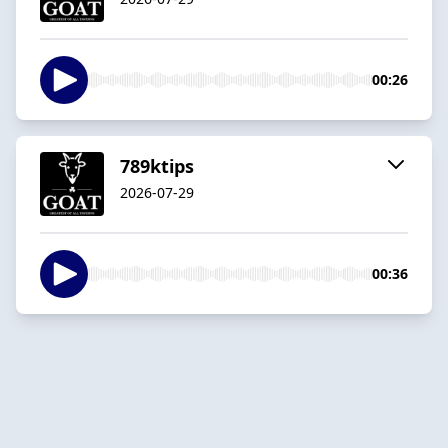
00:26
789ktips
2026-07-29
00:36