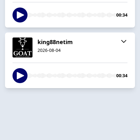
00:34
king88netim
2026-08-04
00:34