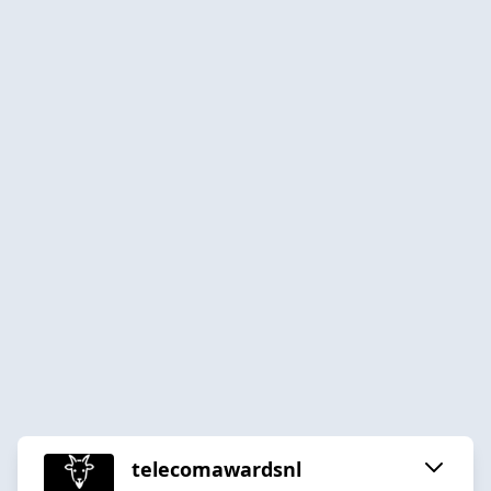
telecomawardsnl