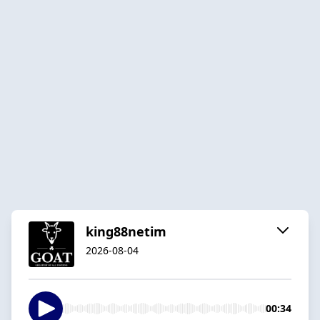
king88netim
2026-08-04
00:34