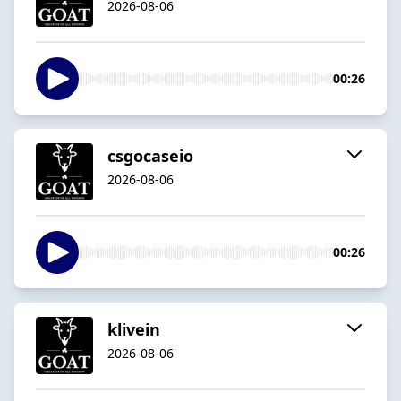
2026-08-06
00:26
csgocaseio
2026-08-06
00:26
klivein
2026-08-06