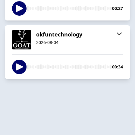
00:27
okfuntechnology
2026-08-04
00:34