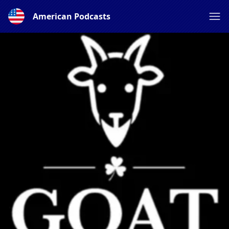
American Podcasts