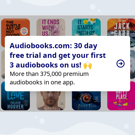
Audiobooks.com: 30 day
free trial and get your first
3 audiobooks on us! 🙌
More than 375,000 premium
audiobooks in one app.