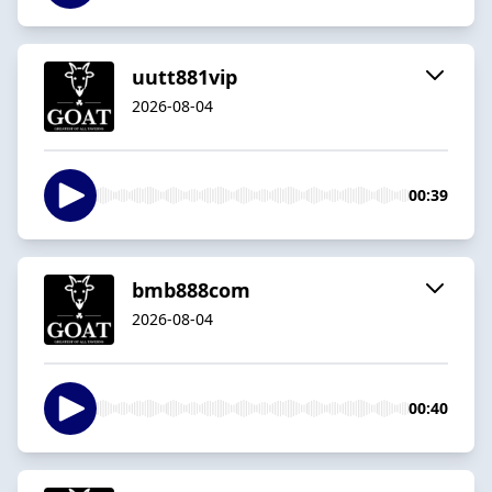
uutt881vip
2026-08-04
00:39
bmb888com
2026-08-04
00:40