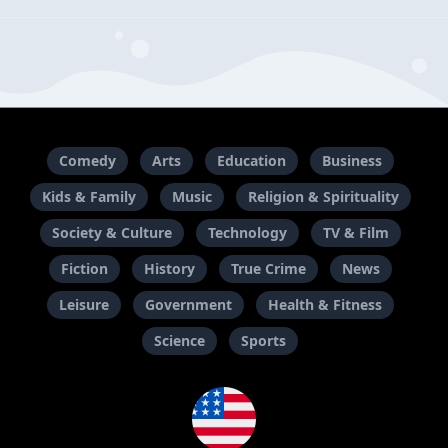
Comedy
Arts
Education
Business
Kids & Family
Music
Religion & Spirituality
Society & Culture
Technology
TV & Film
Fiction
History
True Crime
News
Leisure
Government
Health & Fitness
Science
Sports