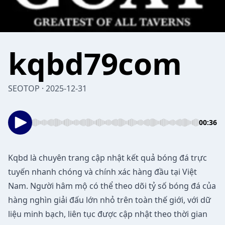
kqbd79com
SEOTOP · 2025-12-31
00:36
Kqbd
là chuyên trang cập nhật kết quả bóng đá trực
tuyến nhanh chóng và chính xác hàng đầu tại Việt
Nam. Người hâm mộ có thể theo dõi tỷ số bóng đá của
hàng nghìn giải đấu lớn nhỏ trên toàn thế giới, với dữ
liệu minh bạch, liên tục được cập nhật theo thời gian