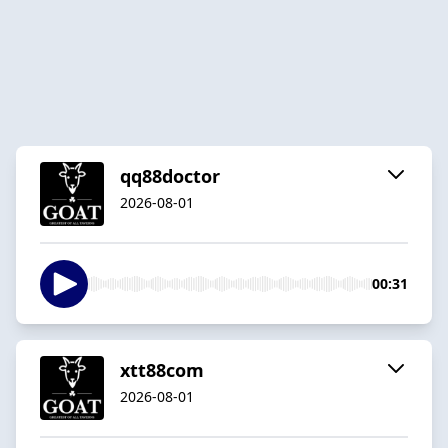
qq88doctor
2026-08-01
00:31
xtt88com
2026-08-01