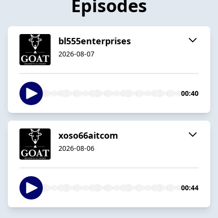
Episodes
bl555enterprises
2026-08-07
00:40
xoso66aitcom
2026-08-06
00:44