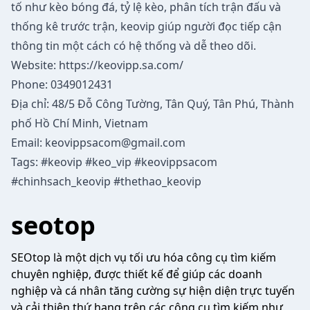
tố như kèo bóng đá, tỷ lệ kèo, phân tích trận đấu và
thống kê trước trận, keovip giúp người đọc tiếp cận
thông tin một cách có hệ thống và dễ theo dõi.
Website:
https://keovipp.sa.com/
Phone: 0349012431
Địa chỉ: 48/5 Đỗ Công Tường, Tân Quý, Tân Phú, Thành
phố Hồ Chí Minh, Vietnam
Email:
keovippsacom@gmail.com
Tags: #keovip #keo_vip #keovippsacom
#chinhsach_keovip #thethao_keovip
seotop
SEOtop là một dịch vụ tối ưu hóa công cụ tìm kiếm
chuyên nghiệp, được thiết kế để giúp các doanh
nghiệp và cá nhân tăng cường sự hiện diện trực tuyến
và cải thiện thứ hạng trên các công cụ tìm kiếm như