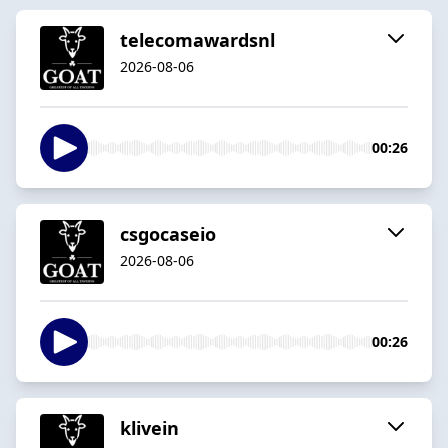
telecomawardsnl
2026-08-06
00:26
csgocaseio
2026-08-06
00:26
klivein