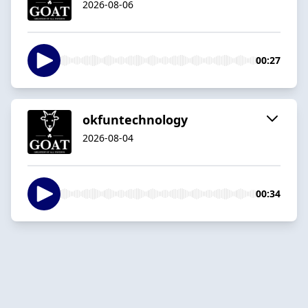
2026-08-06
00:27
okfuntechnology
2026-08-04
00:34