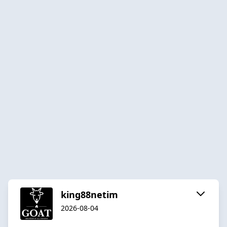
king88netim
2026-08-04