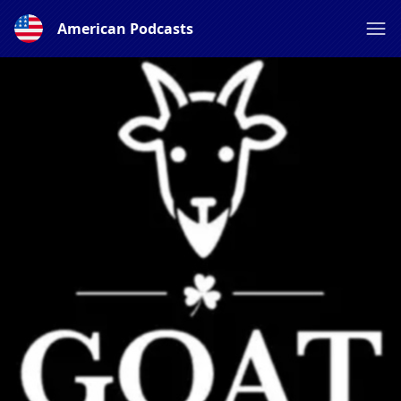
American Podcasts