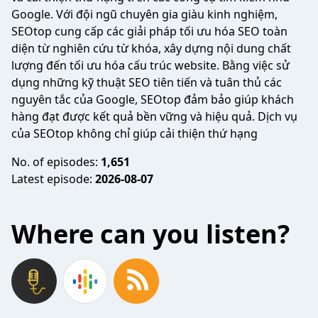
Google. Với đội ngũ chuyên gia giàu kinh nghiệm,
SEOtop cung cấp các giải pháp tối ưu hóa SEO toàn
diện từ nghiên cứu từ khóa, xây dựng nội dung chất
lượng đến tối ưu hóa cấu trúc website. Bằng việc sử
dụng những kỹ thuật SEO tiên tiến và tuân thủ các
nguyên tắc của Google, SEOtop đảm bảo giúp khách
hàng đạt được kết quả bền vững và hiệu quả. Dịch vụ
của SEOtop không chỉ giúp cải thiện thứ hạng
No. of episodes:
1,651
Latest episode:
2026-08-07
Where can you listen?