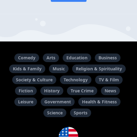
Comedy
Arts
Education
Business
Kids & Family
Music
Religion & Spirituality
Society & Culture
Technology
TV & Film
Fiction
History
True Crime
News
Leisure
Government
Health & Fitness
Science
Sports