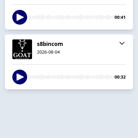
00:41
s8bincom
2026-08-04
00:32