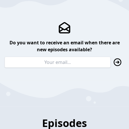
Do you want to receive an email when there are
new episodes available?
Episodes