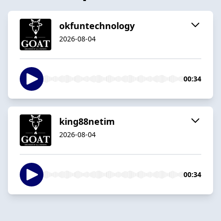
okfuntechnology
2026-08-04
00:34
king88netim
2026-08-04
00:34