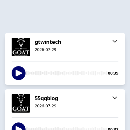
gtwintech
2026-07-29
00:35
55qqblog
2026-07-29
00:37