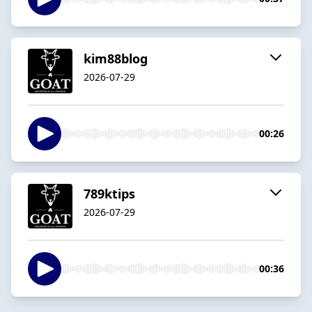
kim88blog
2026-07-29
00:26
789ktips
2026-07-29
00:36