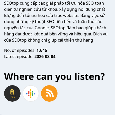
SEOtop cung cấp các giải pháp tối ưu hóa SEO toàn
diện từ nghiên cứu từ khóa, xây dựng nội dung chất
lượng đến tối ưu hóa cấu trúc website. Bằng việc sử
dụng những kỹ thuật SEO tiên tiến và tuân thủ các
nguyên tắc của Google, SEOtop đảm bảo giúp khách
hàng đạt được kết quả bền vững và hiệu quả. Dịch vụ
của SEOtop không chỉ giúp cải thiện thứ hạng
No. of episodes:
1,646
Latest episode:
2026-08-04
Where can you listen?