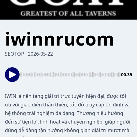
iwinnrucom
SEOTOP · 2026-05-22
00:35
IWIN
là nền tảng giải trí trực tuyến hiện đại, được tối
ưu với giao diện thân thiện, tốc độ truy cập ổn định và
hệ thống trải nghiệm đa dạng. Thương hiệu hướng
đến sự tiện lợi, linh hoạt và chuyên nghiệp, giúp người
dùng dễ dàng tận hưởng không gian giải trí mượt mà