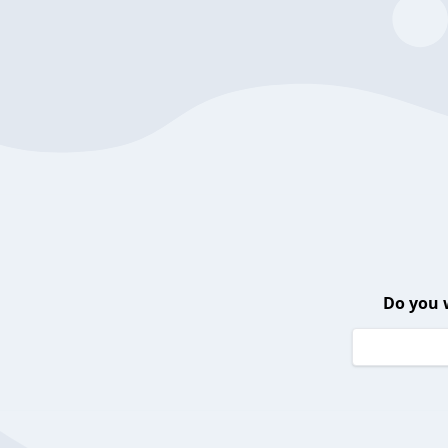
Do you 