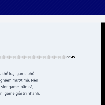
00:45
ều thể loại game phổ
ải nghiệm mượt mà. Nền
 slot game, bắn cá,
ini game giải trí nhanh.