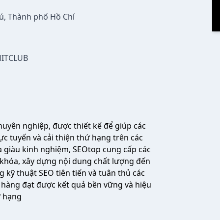
hú, Thành phố Hồ Chí
HITCLUB
huyên nghiệp, được thiết kế để giúp các
c tuyến và cải thiện thứ hạng trên các
a giàu kinh nghiệm, SEOtop cung cấp các
ừ khóa, xây dựng nội dung chất lượng đến
 kỹ thuật SEO tiên tiến và tuân thủ các
hàng đạt được kết quả bền vững và hiệu
ứ hạng