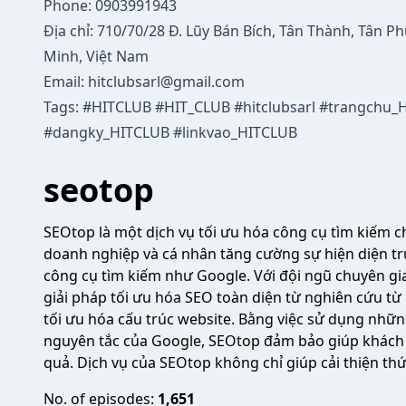
Phone: 0903991943
Địa chỉ: 710/70/28 Đ. Lũy Bán Bích, Tân Thành, Tân P
Minh, Việt Nam
Email:
hitclubsarl@gmail.com
Tags: #HITCLUB #HIT_CLUB #hitclubsarl #trangchu_
#dangky_HITCLUB #linkvao_HITCLUB
seotop
SEOtop là một dịch vụ tối ưu hóa công cụ tìm kiếm c
doanh nghiệp và cá nhân tăng cường sự hiện diện trự
công cụ tìm kiếm như Google. Với đội ngũ chuyên gi
giải pháp tối ưu hóa SEO toàn diện từ nghiên cứu t
tối ưu hóa cấu trúc website. Bằng việc sử dụng những
nguyên tắc của Google, SEOtop đảm bảo giúp khách 
quả. Dịch vụ của SEOtop không chỉ giúp cải thiện th
No. of episodes:
1,651