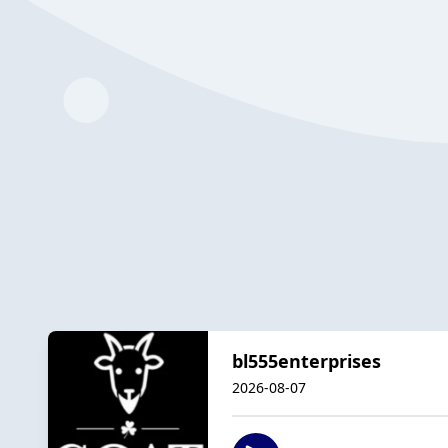
bl555enterprises
2026-08-07