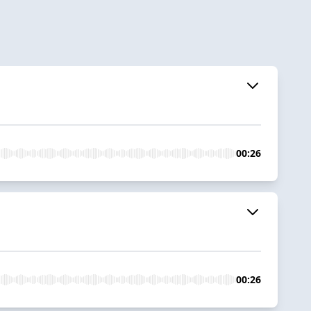
00:26
00:26