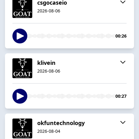
csgocaseio
2026-08-06
00:26
klivein
2026-08-06
00:27
okfuntechnology
2026-08-04