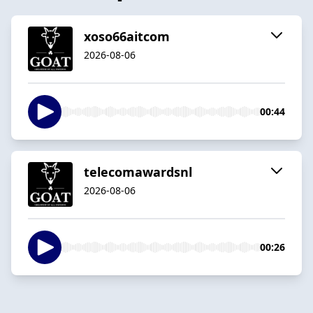
xoso66aitcom
2026-08-06
00:44
telecomawardsnl
2026-08-06
00:26