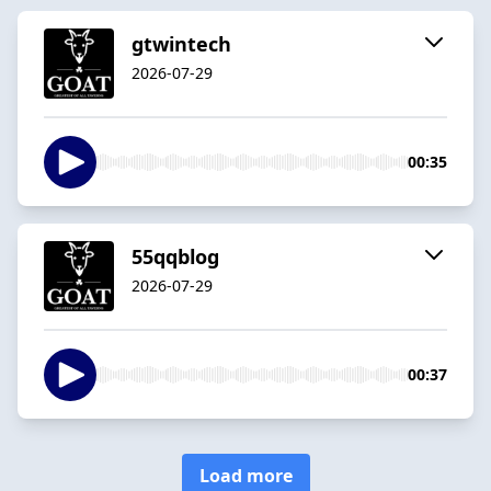
gtwintech
2026-07-29
00:35
55qqblog
2026-07-29
00:37
Load more