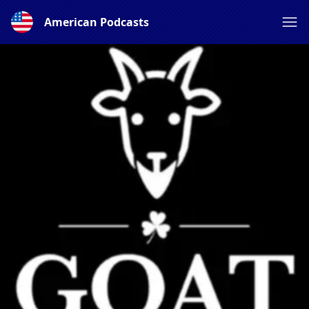
American Podcasts