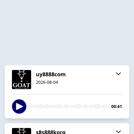
uy8888com
2026-08-04
00:41
s8s888korg