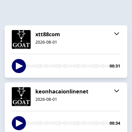
xtt88com
2026-08-01
00:31
keonhacaionlinenet
2026-08-01
00:34