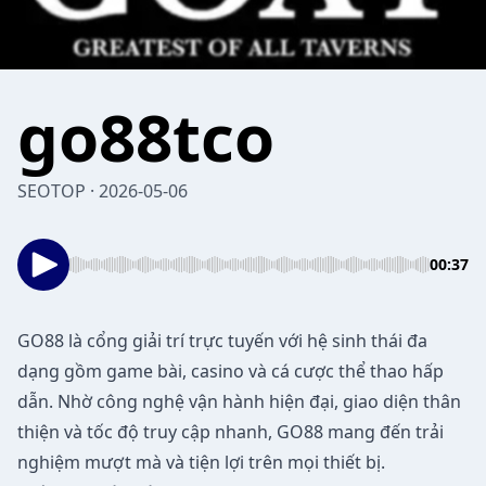
go88tco
SEOTOP · 2026-05-06
00:37
GO88
là cổng giải trí trực tuyến với hệ sinh thái đa
dạng gồm game bài, casino và cá cược thể thao hấp
dẫn. Nhờ công nghệ vận hành hiện đại, giao diện thân
thiện và tốc độ truy cập nhanh, GO88 mang đến trải
nghiệm mượt mà và tiện lợi trên mọi thiết bị.