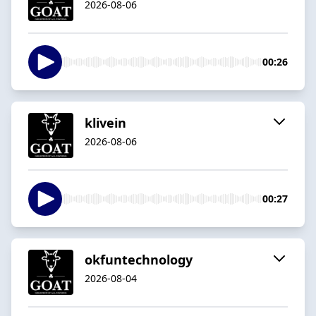
2026-08-06
00:26
klivein
2026-08-06
00:27
okfuntechnology
2026-08-04