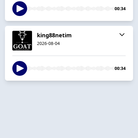
00:34
king88netim
2026-08-04
00:34