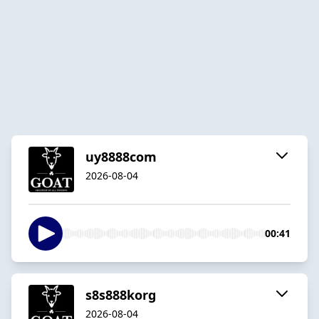
uy8888com
2026-08-04
00:41
s8s888korg
2026-08-04