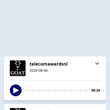
telecomawardsnl
2026-08-06
00:26