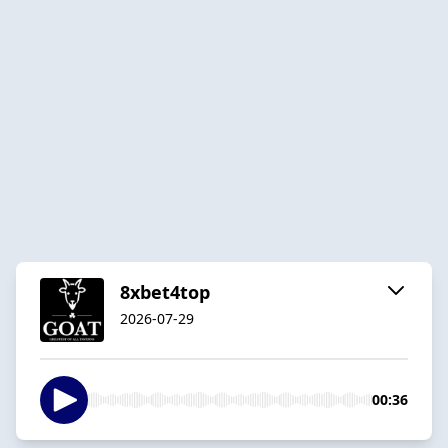
8xbet4top
2026-07-29
00:36