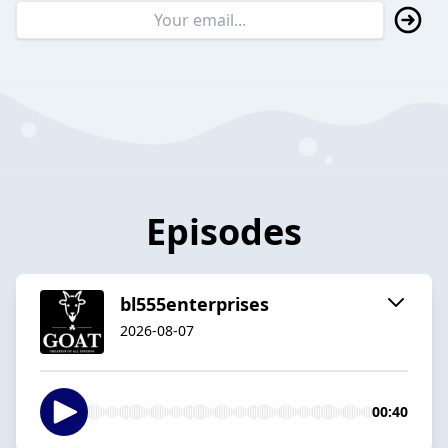
Episodes
bl555enterprises
2026-08-07
00:40