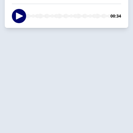
00:34