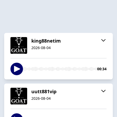
king88netim
2026-08-04
00:34
uutt881vip
2026-08-04