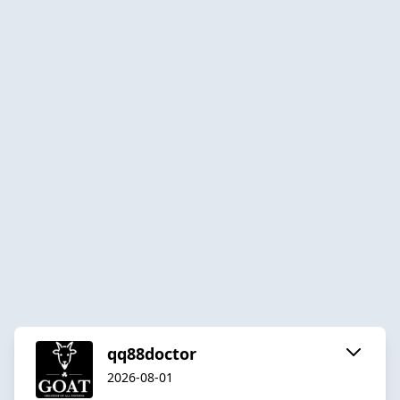
qq88doctor
2026-08-01