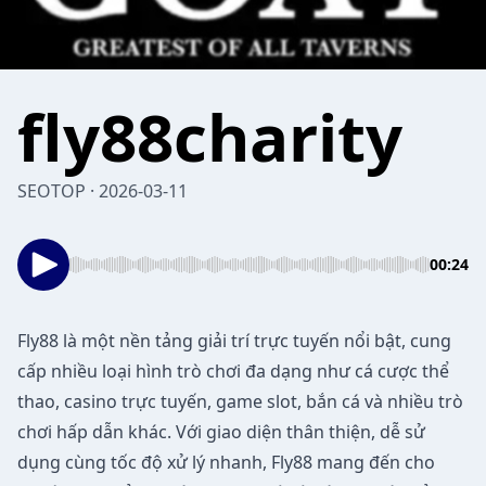
fly88charity
SEOTOP · 2026-03-11
00:24
Fly88
là một nền tảng giải trí trực tuyến nổi bật, cung
cấp nhiều loại hình trò chơi đa dạng như cá cược thể
thao, casino trực tuyến, game slot, bắn cá và nhiều trò
chơi hấp dẫn khác. Với giao diện thân thiện, dễ sử
dụng cùng tốc độ xử lý nhanh, Fly88 mang đến cho