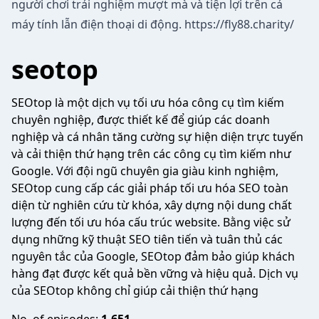
người chơi trải nghiệm mượt mà và tiện lợi trên cả
máy tính lẫn điện thoại di động.
https://fly88.charity/
seotop
SEOtop là một dịch vụ tối ưu hóa công cụ tìm kiếm
chuyên nghiệp, được thiết kế để giúp các doanh
nghiệp và cá nhân tăng cường sự hiện diện trực tuyến
và cải thiện thứ hạng trên các công cụ tìm kiếm như
Google. Với đội ngũ chuyên gia giàu kinh nghiệm,
SEOtop cung cấp các giải pháp tối ưu hóa SEO toàn
diện từ nghiên cứu từ khóa, xây dựng nội dung chất
lượng đến tối ưu hóa cấu trúc website. Bằng việc sử
dụng những kỹ thuật SEO tiên tiến và tuân thủ các
nguyên tắc của Google, SEOtop đảm bảo giúp khách
hàng đạt được kết quả bền vững và hiệu quả. Dịch vụ
của SEOtop không chỉ giúp cải thiện thứ hạng