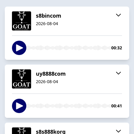
s8bincom
2026-08-04
00:32
uy8888com
2026-08-04
00:41
s8s888korg