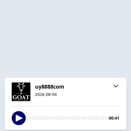
uy8888com
2026-08-04
00:41