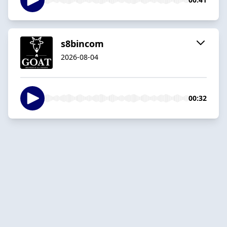
s8bincom
2026-08-04
00:32