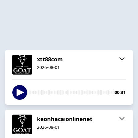
xtt88com
2026-08-01
00:31
keonhacaionlinenet
2026-08-01