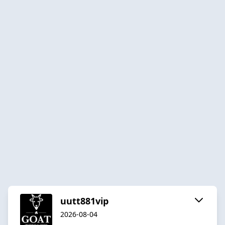
uutt881vip
2026-08-04