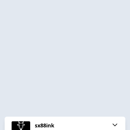
sx88ink