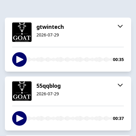
gtwintech
2026-07-29
00:35
55qqblog
2026-07-29
00:37