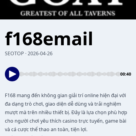
f168email
SEOTOP · 2026-04-26
00:40
F168
mang đến không gian giải trí online hiện đại với
đa dạng trò chơi, giao diện dễ dùng và trải nghiệm
mượt mà trên nhiều thiết bị. Đây là lựa chọn phù hợp
cho người chơi yêu thích casino trực tuyến, game bài
và cá cược thể thao an toàn, tiện lợi.