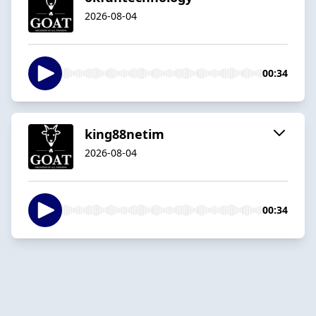
2026-08-04
00:34
king88netim
2026-08-04
00:34