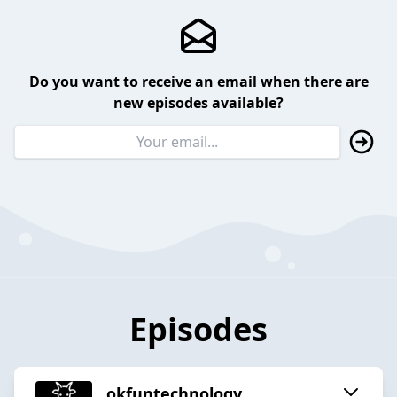
Do you want to receive an email when there are
new episodes available?
Episodes
okfuntechnology