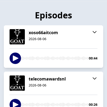
Episodes
xoso66aitcom
2026-08-06
00:44
telecomawardsnl
2026-08-06
00:26