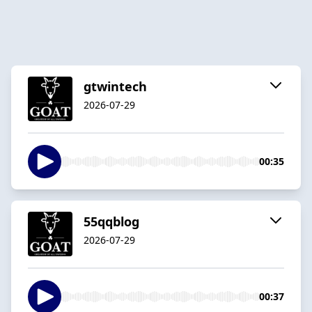
gtwintech
2026-07-29
00:35
55qqblog
2026-07-29
00:37