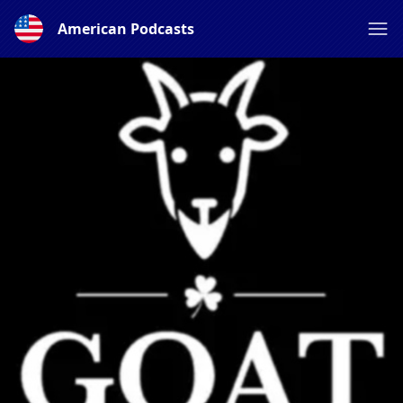
American Podcasts