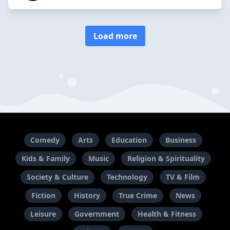
Load more
Comedy
Arts
Education
Business
Kids & Family
Music
Religion & Spirituality
Society & Culture
Technology
TV & Film
Fiction
History
True Crime
News
Leisure
Government
Health & Fitness