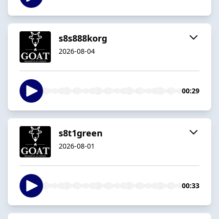
s8s888korg
2026-08-04
00:29
s8t1green
2026-08-01
00:33