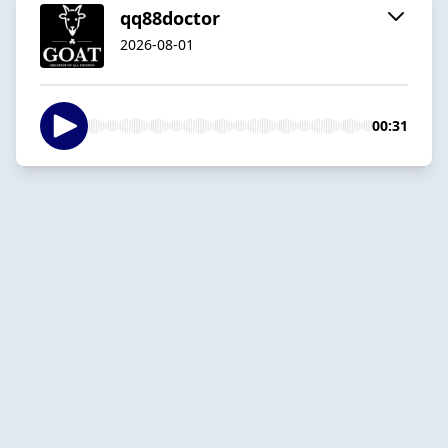
qq88doctor
2026-08-01
00:31