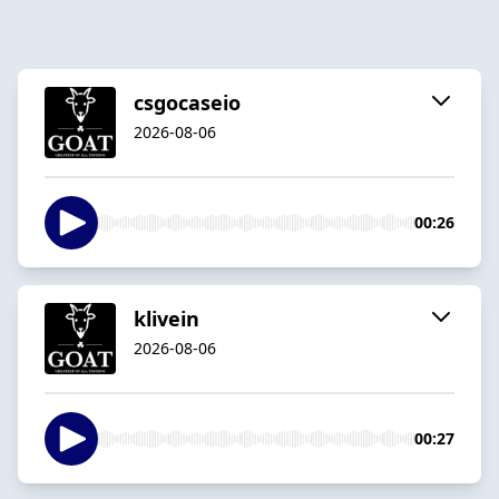
csgocaseio
2026-08-06
00:26
klivein
2026-08-06
00:27