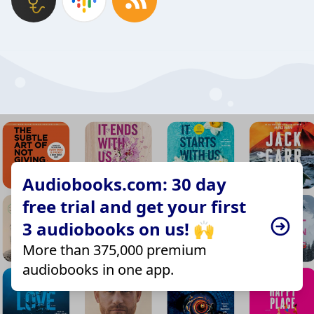
Audiobooks.com: 30 day
free trial and get your first
3 audiobooks on us! 🙌
More than 375,000 premium
audiobooks in one app.