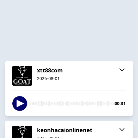
xtt88com
2026-08-01
00:31
keonhacaionlinenet