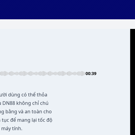
00:39
gười dùng có thể thỏa
u DN88 không chỉ chú
ng bằng và an toàn cho
n tục để mang lại tốc độ
 máy tính.