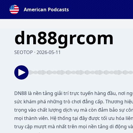
American Podcasts
dn88grcom
SEOTOP · 2026-05-11
DN88
là nền tảng giải trí trực tuyến hàng đầu, nơi n
sức khám phá những trò chơi đẳng cấp. Thương hiệ
trọng vào chất lượng dịch vụ mà còn đảm bảo sự cô
mọi thành viên. Hệ thống tại đây được tối ưu hóa liê
truy cập mượt mà nhất trên mọi nền tảng di động và