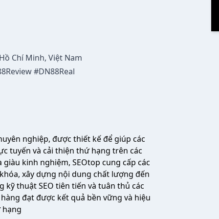
 Hồ Chí Minh, Việt Nam
8Review #DN88Real
huyên nghiệp, được thiết kế để giúp các
c tuyến và cải thiện thứ hạng trên các
a giàu kinh nghiệm, SEOtop cung cấp các
ừ khóa, xây dựng nội dung chất lượng đến
 kỹ thuật SEO tiên tiến và tuân thủ các
hàng đạt được kết quả bền vững và hiệu
ứ hạng