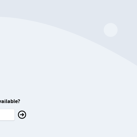
ailable?