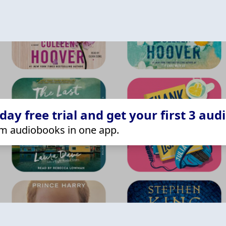
ay free trial and get your first 3 aud
m audiobooks in one app.