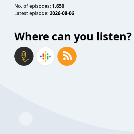
No. of episodes:
1,650
Latest episode:
2026-08-06
Where can you listen?