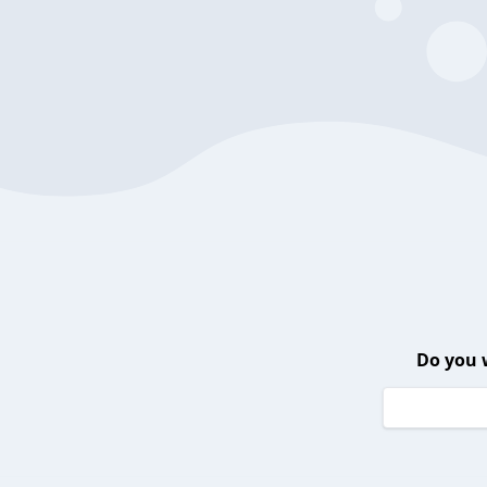
Do you 