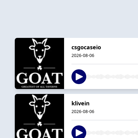
csgocaseio
2026-08-06
klivein
2026-08-06