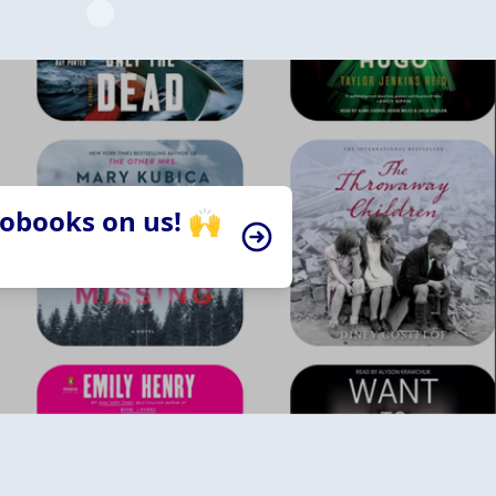
iobooks on us! 🙌