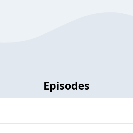
Episodes