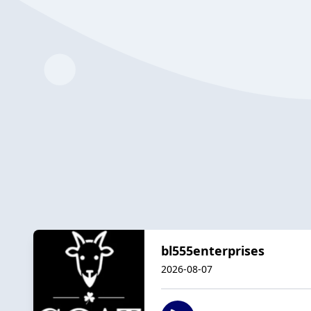
bl555enterprises
2026-08-07