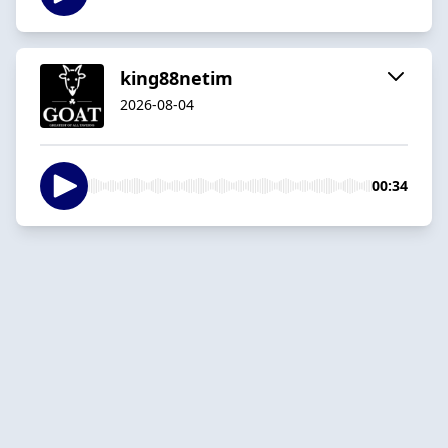
king88netim
2026-08-04
00:34