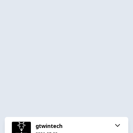
gtwintech