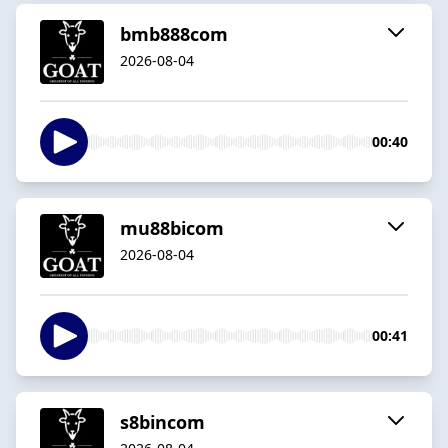
bmb888com
2026-08-04
00:40
mu88bicom
2026-08-04
00:41
s8bincom