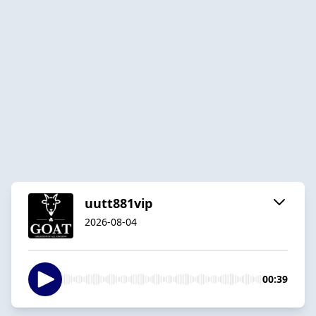
uutt881vip
2026-08-04
00:39