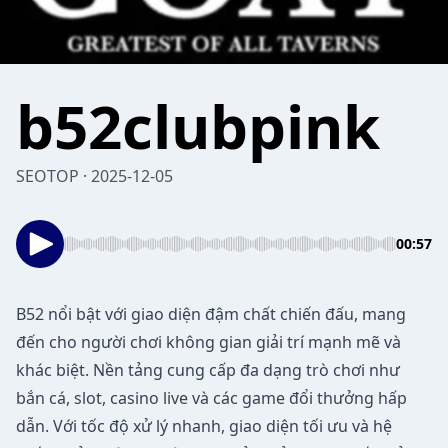
b52clubpink
SEOTOP · 2025-12-05
00:57
B52
nổi bật với giao diện đậm chất chiến đấu, mang
đến cho người chơi không gian giải trí mạnh mẽ và
khác biệt. Nền tảng cung cấp đa dạng trò chơi như
bắn cá, slot, casino live và các game đổi thưởng hấp
dẫn. Với tốc độ xử lý nhanh, giao diện tối ưu và hệ