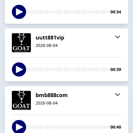
00:34
uutt881vip
2026-08-04
00:39
bmb888com
2026-08-04
00:40