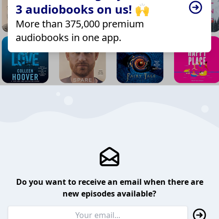
3 audiobooks on us! 🙌
More than 375,000 premium
audiobooks in one app.
Do you want to receive an email when there are
new episodes available?