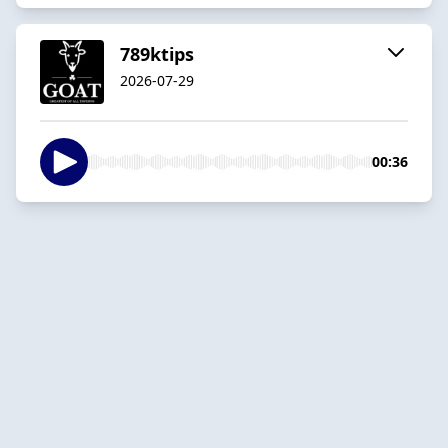
789ktips
2026-07-29
00:36