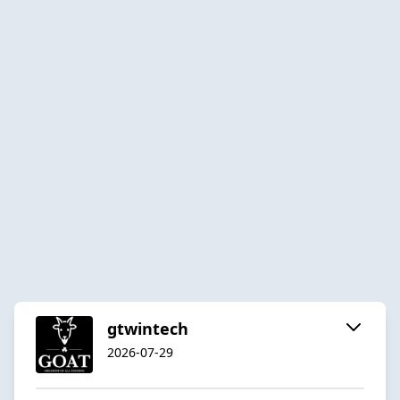
gtwintech
2026-07-29