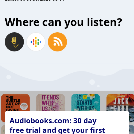
Where can you listen?
Audiobooks.com: 30 day
free trial and get your first