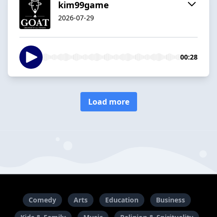
kim99game
2026-07-29
00:28
Load more
Comedy
Arts
Education
Business