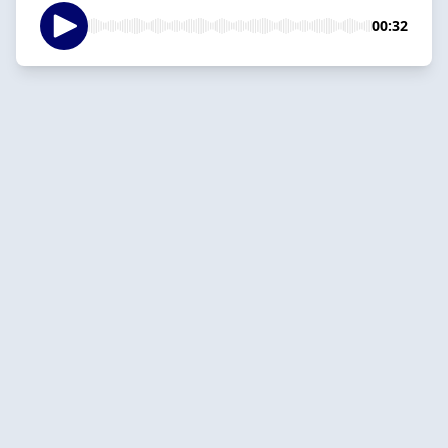
00:32