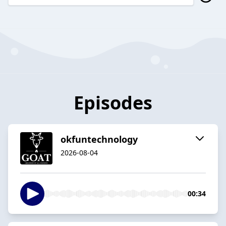
Episodes
okfuntechnology
2026-08-04
00:34