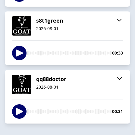
s8t1green
2026-08-01
00:33
qq88doctor
2026-08-01
00:31