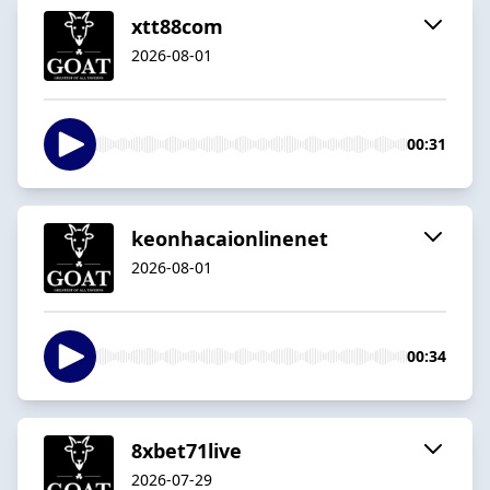
xtt88com
2026-08-01
00:31
keonhacaionlinenet
2026-08-01
00:34
8xbet71live
2026-07-29