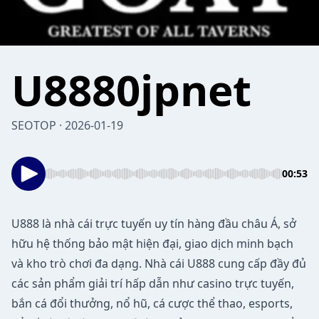
U8880jpnet
SEOTOP · 2026-01-19
00:53
U888
là nhà cái trực tuyến uy tín hàng đầu châu Á, sở
hữu hệ thống bảo mật hiện đại, giao dịch minh bạch
và kho trò chơi đa dạng. Nhà cái U888 cung cấp đầy đủ
các sản phẩm giải trí hấp dẫn như casino trực tuyến,
bắn cá đổi thưởng, nổ hũ, cá cược thể thao, esports,