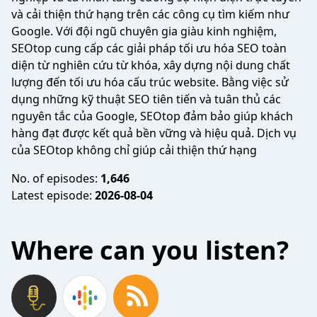
và cải thiện thứ hạng trên các công cụ tìm kiếm như
Google. Với đội ngũ chuyên gia giàu kinh nghiệm,
SEOtop cung cấp các giải pháp tối ưu hóa SEO toàn
diện từ nghiên cứu từ khóa, xây dựng nội dung chất
lượng đến tối ưu hóa cấu trúc website. Bằng việc sử
dụng những kỹ thuật SEO tiên tiến và tuân thủ các
nguyên tắc của Google, SEOtop đảm bảo giúp khách
hàng đạt được kết quả bền vững và hiệu quả. Dịch vụ
của SEOtop không chỉ giúp cải thiện thứ hạng
No. of episodes:
1,646
Latest episode:
2026-08-04
Where can you listen?