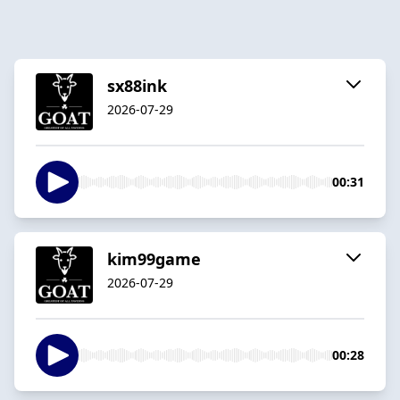
sx88ink
2026-07-29
00:31
kim99game
2026-07-29
00:28