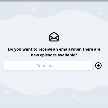
Do you want to receive an email when there are
new episodes available?