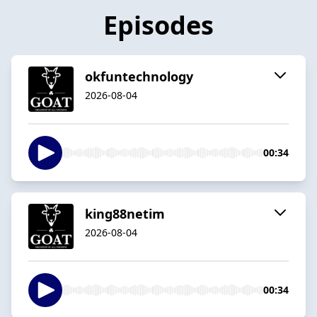
Episodes
okfuntechnology
2026-08-04
00:34
king88netim
2026-08-04
00:34