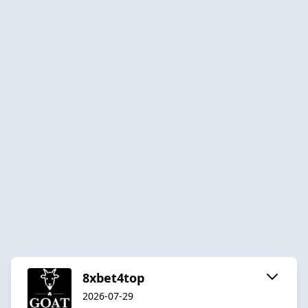
8xbet4top
2026-07-29