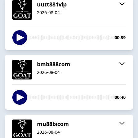
uutt881vip
2026-08-04
00:39
bmb888com
2026-08-04
00:40
mu88bicom
2026-08-04