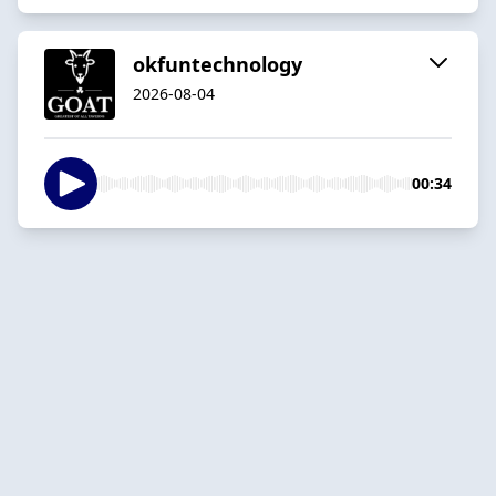
okfuntechnology
2026-08-04
00:34