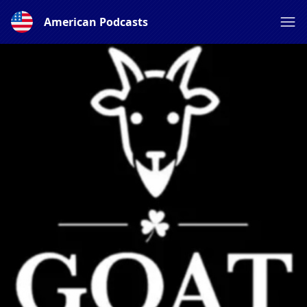
American Podcasts