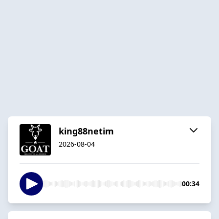
king88netim
2026-08-04
00:34