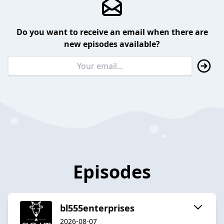
Do you want to receive an email when there are
new episodes available?
Episodes
bl555enterprises
2026-08-07