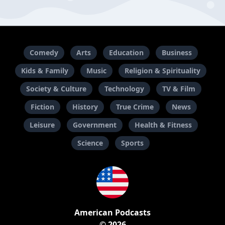
Comedy
Arts
Education
Business
Kids & Family
Music
Religion & Spirituality
Society & Culture
Technology
TV & Film
Fiction
History
True Crime
News
Leisure
Government
Health & Fitness
Science
Sports
American Podcasts
© 2026