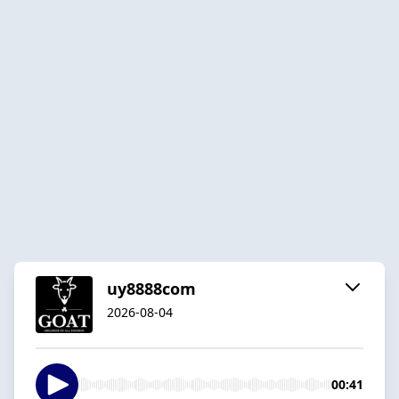
uy8888com
2026-08-04
00:41