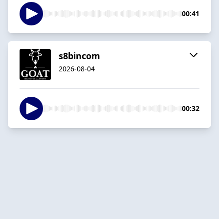
00:41
s8bincom
2026-08-04
00:32