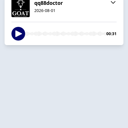
qq88doctor
2026-08-01
00:31