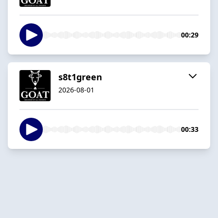
00:29
s8t1green
2026-08-01
00:33