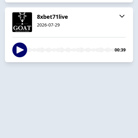
8xbet71live
2026-07-29
00:39