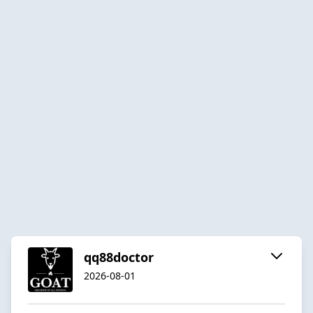
qq88doctor
2026-08-01