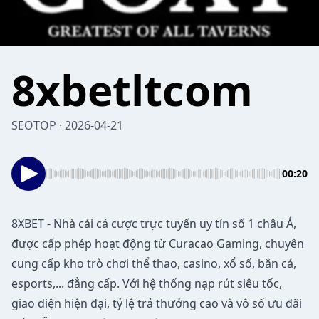
8xbetltcom
SEOTOP · 2026-04-21
00:20
8XBET
- Nhà cái cá cược trực tuyến uy tín số 1 châu Á,
được cấp phép hoạt động từ Curacao Gaming, chuyên
cung cấp kho trò chơi thể thao, casino, xổ số, bắn cá,
esports,... đẳng cấp. Với hệ thống nạp rút siêu tốc,
giao diện hiện đại, tỷ lệ trả thưởng cao và vô số ưu đãi