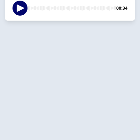
00:34