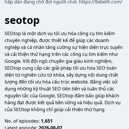
hấp dẫn đang chờ đợi người chơi.
https://8xbetlt.com/
seotop
SEOtop là một dịch vụ tối ưu hóa công cụ tìm kiếm
chuyên nghiệp, được thiết kế để giúp các doanh
nghiệp và cá nhân tăng cường sự hiện diện trực tuyến
và cải thiện thứ hạng trên các công cụ tìm kiếm như
Google. Với đội ngũ chuyên gia giàu kinh nghiệm,
SEOtop cung cấp các giải pháp tối ưu hóa SEO toàn
diện từ nghiên cứu từ khóa, xây dựng nội dung chất
lượng đến tối ưu hóa cấu trúc website. Bằng việc sử
dụng những kỹ thuật SEO tiên tiến và tuân thủ các
nguyên tắc của Google, SEOtop đảm bảo giúp khách
hàng đạt được kết quả bền vững và hiệu quả. Dịch vụ
của SEOtop không chỉ giúp cải thiện thứ hạng
No. of episodes:
1,651
Latest episode:
2026-08-07