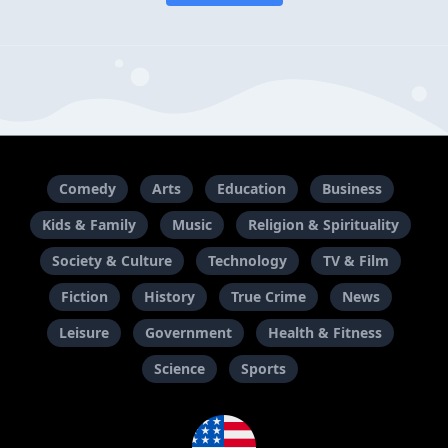
Comedy
Arts
Education
Business
Kids & Family
Music
Religion & Spirituality
Society & Culture
Technology
TV & Film
Fiction
History
True Crime
News
Leisure
Government
Health & Fitness
Science
Sports