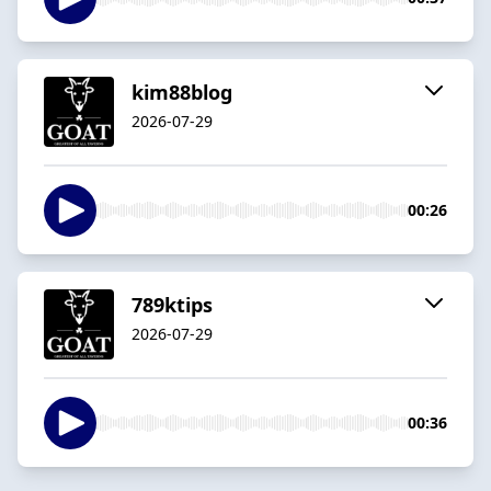
kim88blog
2026-07-29
00:26
789ktips
2026-07-29
00:36