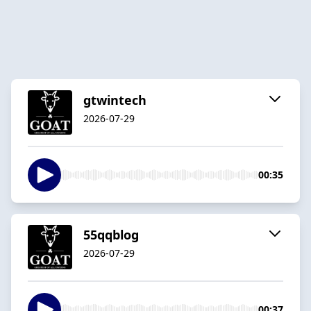
gtwintech
2026-07-29
00:35
55qqblog
2026-07-29
00:37