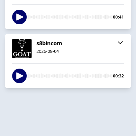
00:41
s8bincom
2026-08-04
00:32