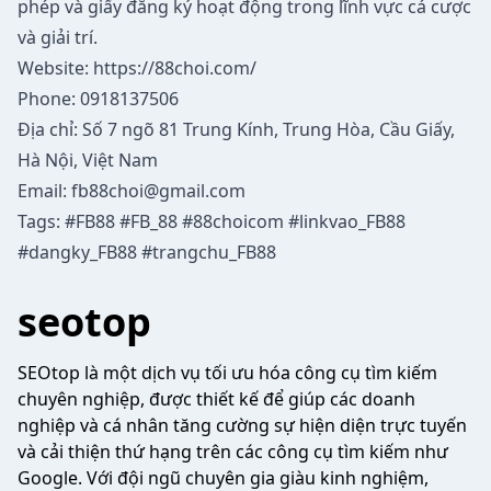
phép và giấy đăng ký hoạt động trong lĩnh vực cá cược
và giải trí.
Website:
https://88choi.com/
Phone: 0918137506
Địa chỉ: Số 7 ngõ 81 Trung Kính, Trung Hòa, Cầu Giấy,
Hà Nội, Việt Nam
Email:
fb88choi@gmail.com
Tags: #FB88 #FB_88 #88choicom #linkvao_FB88
#dangky_FB88 #trangchu_FB88
seotop
SEOtop là một dịch vụ tối ưu hóa công cụ tìm kiếm
chuyên nghiệp, được thiết kế để giúp các doanh
nghiệp và cá nhân tăng cường sự hiện diện trực tuyến
và cải thiện thứ hạng trên các công cụ tìm kiếm như
Google. Với đội ngũ chuyên gia giàu kinh nghiệm,