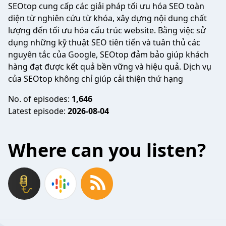
SEOtop cung cấp các giải pháp tối ưu hóa SEO toàn
diện từ nghiên cứu từ khóa, xây dựng nội dung chất
lượng đến tối ưu hóa cấu trúc website. Bằng việc sử
dụng những kỹ thuật SEO tiên tiến và tuân thủ các
nguyên tắc của Google, SEOtop đảm bảo giúp khách
hàng đạt được kết quả bền vững và hiệu quả. Dịch vụ
của SEOtop không chỉ giúp cải thiện thứ hạng
No. of episodes:
1,646
Latest episode:
2026-08-04
Where can you listen?