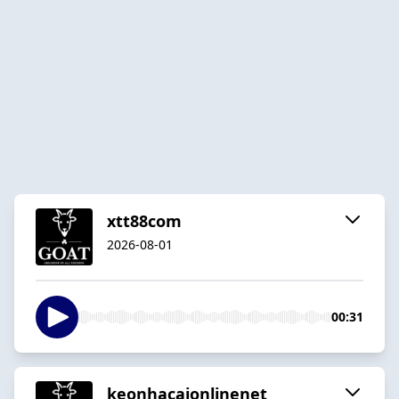
xtt88com
2026-08-01
00:31
keonhacaionlinenet