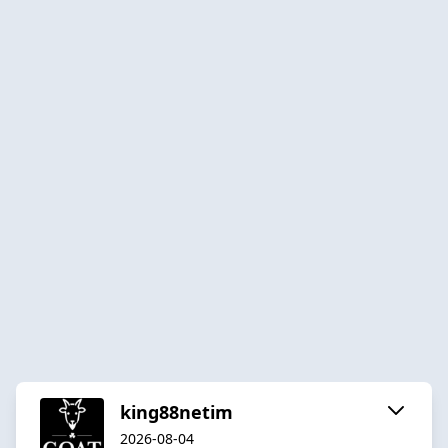
king88netim
2026-08-04