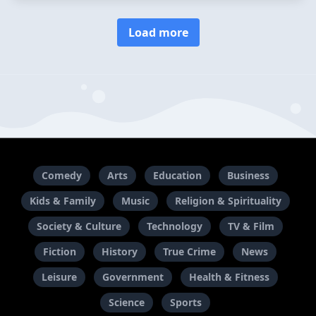
Load more
Comedy
Arts
Education
Business
Kids & Family
Music
Religion & Spirituality
Society & Culture
Technology
TV & Film
Fiction
History
True Crime
News
Leisure
Government
Health & Fitness
Science
Sports