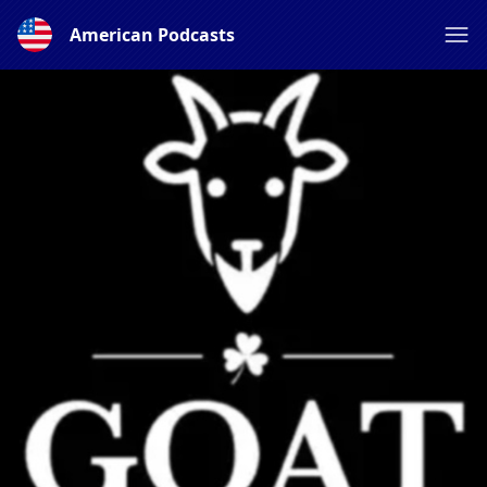
American Podcasts