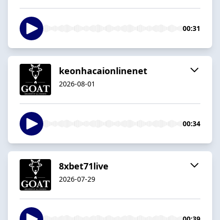
00:31
keonhacaionlinenet
2026-08-01
00:34
8xbet71live
2026-07-29
00:39