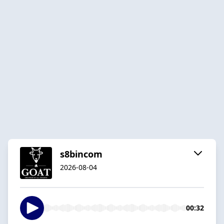
s8bincom
2026-08-04
00:32