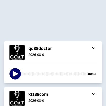
qq88doctor
2026-08-01
00:31
xtt88com
2026-08-01