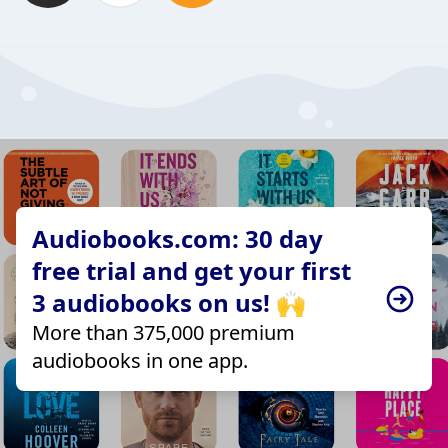
Audiobooks.com: 30 day
free trial and get your first
3 audiobooks on us! 🙌
More than 375,000 premium
audiobooks in one app.