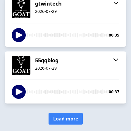
gtwintech
2026-07-29
00:35
55qqblog
2026-07-29
00:37
Load more