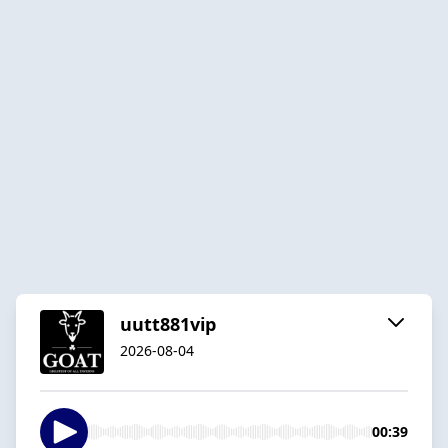
uutt881vip
2026-08-04
00:39