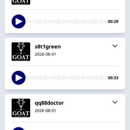
00:29
s8t1green
2026-08-01
00:33
qq88doctor
2026-08-01