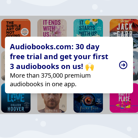
Audiobooks.com: 30 day
free trial and get your first
3 audiobooks on us! 🙌
More than 375,000 premium
audiobooks in one app.