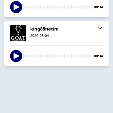
00:34
king88netim
2026-08-04
00:34