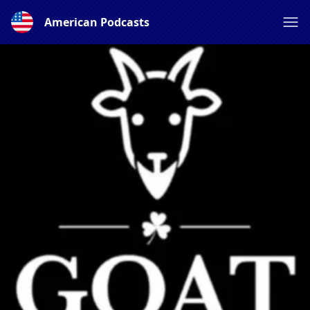
American Podcasts