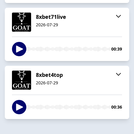
8xbet71live
2026-07-29
00:39
8xbet4top
2026-07-29
00:36