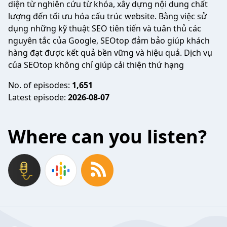
diện từ nghiên cứu từ khóa, xây dựng nội dung chất
lượng đến tối ưu hóa cấu trúc website. Bằng việc sử
dụng những kỹ thuật SEO tiên tiến và tuân thủ các
nguyên tắc của Google, SEOtop đảm bảo giúp khách
hàng đạt được kết quả bền vững và hiệu quả. Dịch vụ
của SEOtop không chỉ giúp cải thiện thứ hạng
No. of episodes:
1,651
Latest episode:
2026-08-07
Where can you listen?