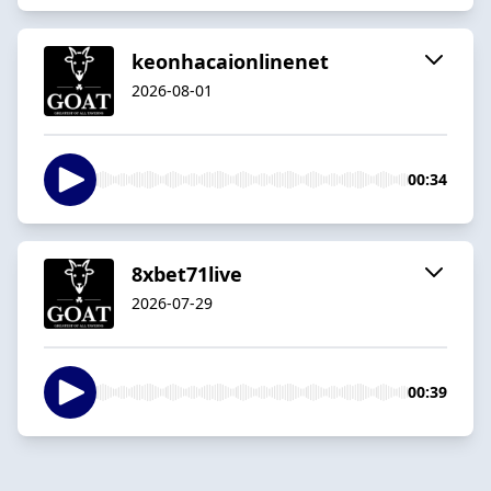
keonhacaionlinenet
2026-08-01
00:34
8xbet71live
2026-07-29
00:39