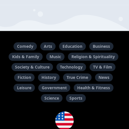
Comedy
Arts
Education
Business
Kids & Family
Music
Religion & Spirituality
Society & Culture
Technology
TV & Film
Fiction
History
True Crime
News
Leisure
Government
Health & Fitness
Science
Sports