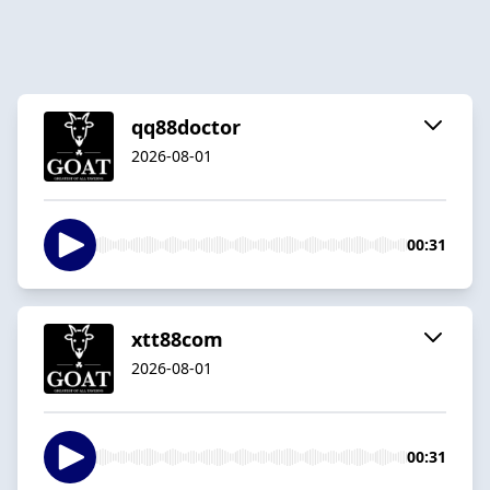
qq88doctor
2026-08-01
00:31
xtt88com
2026-08-01
00:31