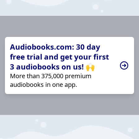
Audiobooks.com: 30 day
free trial and get your first
3 audiobooks on us! 🙌
More than 375,000 premium
audiobooks in one app.