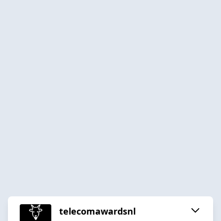
telecomawardsnl