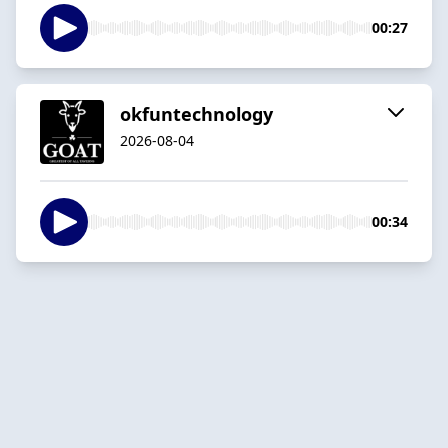
00:27
okfuntechnology
2026-08-04
00:34