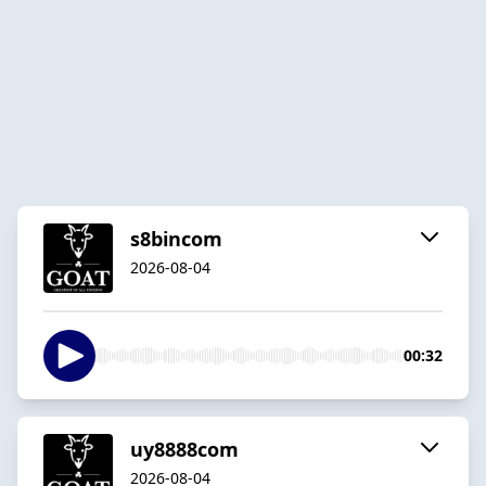
s8bincom
2026-08-04
00:32
uy8888com
2026-08-04