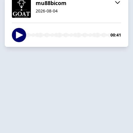
mu88bicom
2026-08-04
00:41