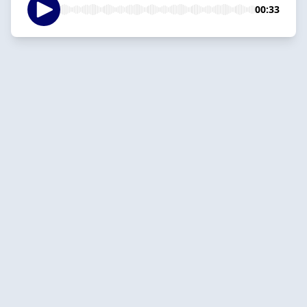
00:33