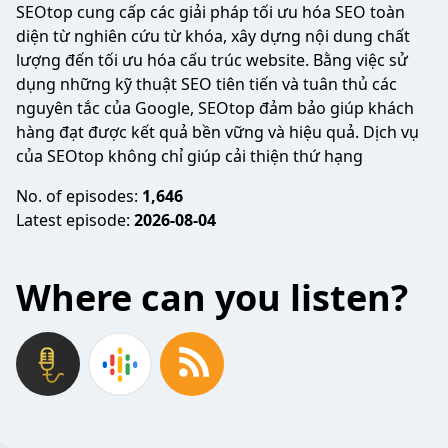
SEOtop cung cấp các giải pháp tối ưu hóa SEO toàn
diện từ nghiên cứu từ khóa, xây dựng nội dung chất
lượng đến tối ưu hóa cấu trúc website. Bằng việc sử
dụng những kỹ thuật SEO tiên tiến và tuân thủ các
nguyên tắc của Google, SEOtop đảm bảo giúp khách
hàng đạt được kết quả bền vững và hiệu quả. Dịch vụ
của SEOtop không chỉ giúp cải thiện thứ hạng
No. of episodes:
1,646
Latest episode:
2026-08-04
Where can you listen?