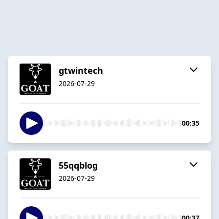
gtwintech
2026-07-29
00:35
55qqblog
2026-07-29
00:37