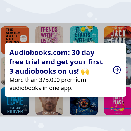
Audiobooks.com: 30 day
free trial and get your first
3 audiobooks on us! 🙌
More than 375,000 premium
audiobooks in one app.