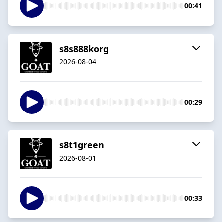
00:41
s8s888korg
2026-08-04
00:29
s8t1green
2026-08-01
00:33