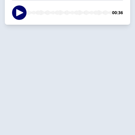
00:36