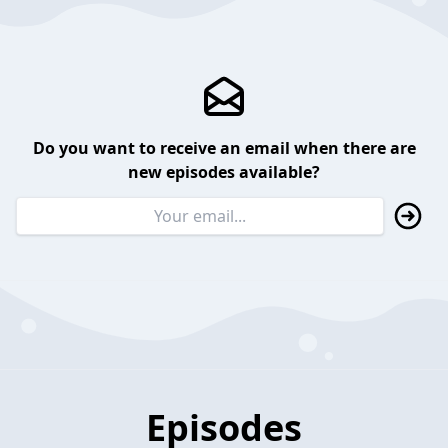
Do you want to receive an email when there are
new episodes available?
Episodes