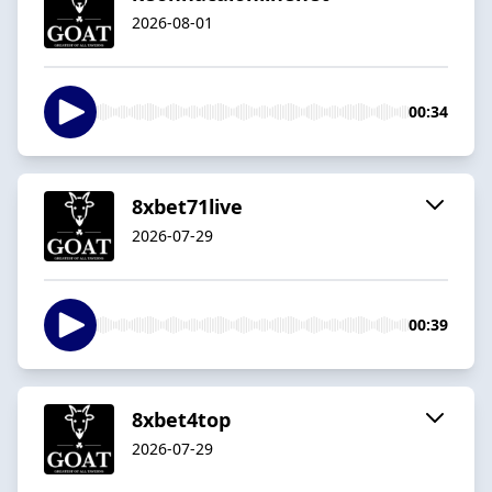
2026-08-01
00:34
8xbet71live
2026-07-29
00:39
8xbet4top
2026-07-29