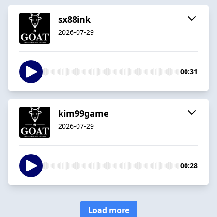
sx88ink
2026-07-29
00:31
kim99game
2026-07-29
00:28
Load more