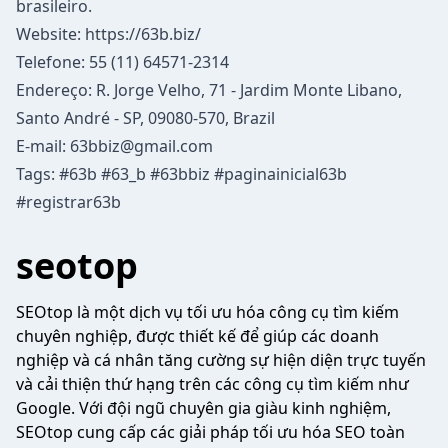
brasileiro.
Website:
https://63b.biz/
Telefone: 55 (11) 64571-2314
Endereço: R. Jorge Velho, 71 - Jardim Monte Libano,
Santo André - SP, 09080-570, Brazil
E-mail:
63bbiz@gmail.com
Tags: #63b #63_b #63bbiz #paginainicial63b
#registrar63b
seotop
SEOtop là một dịch vụ tối ưu hóa công cụ tìm kiếm
chuyên nghiệp, được thiết kế để giúp các doanh
nghiệp và cá nhân tăng cường sự hiện diện trực tuyến
và cải thiện thứ hạng trên các công cụ tìm kiếm như
Google. Với đội ngũ chuyên gia giàu kinh nghiệm,
SEOtop cung cấp các giải pháp tối ưu hóa SEO toàn