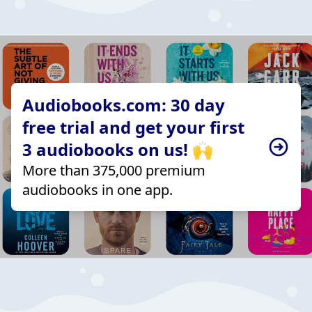
Audiobooks.com: 30 day
free trial and get your first
3 audiobooks on us! 🙌
More than 375,000 premium
audiobooks in one app.