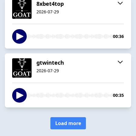
8xbet4top
2026-07-29
00:36
gtwintech
2026-07-29
00:35
Load more