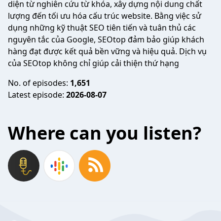
diện từ nghiên cứu từ khóa, xây dựng nội dung chất
lượng đến tối ưu hóa cấu trúc website. Bằng việc sử
dụng những kỹ thuật SEO tiên tiến và tuân thủ các
nguyên tắc của Google, SEOtop đảm bảo giúp khách
hàng đạt được kết quả bền vững và hiệu quả. Dịch vụ
của SEOtop không chỉ giúp cải thiện thứ hạng
No. of episodes:
1,651
Latest episode:
2026-08-07
Where can you listen?