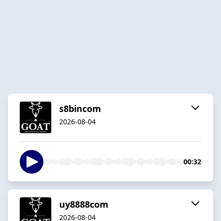
s8bincom
2026-08-04
00:32
uy8888com
2026-08-04