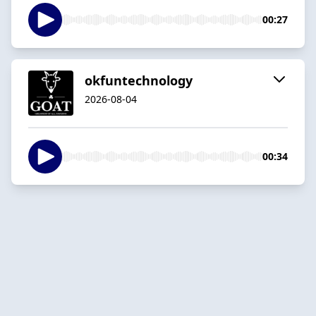
00:27
okfuntechnology
2026-08-04
00:34