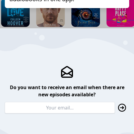
Do you want to receive an email when there are
new episodes available?