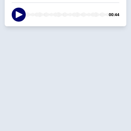
00:44