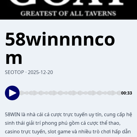
58winnnnco
m
SEOTOP · 2025-12-20
00:33
58WIN
là nhà cái cá cược trực tuyến uy tín, cung cấp hệ
sinh thái giải trí phong phú gồm cá cược thể thao,
casino trực tuyến, slot game và nhiều trò chơi hấp dẫn