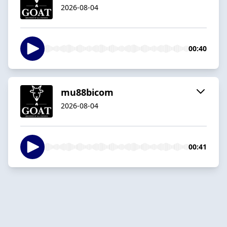
2026-08-04
00:40
mu88bicom
2026-08-04
00:41