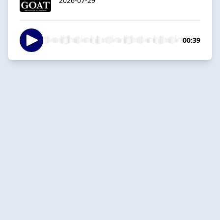
2026-07-29
00:39