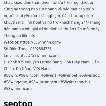
khác. Giao diện thân thiện, tối ưu trên mọi thiết bị
cùng hệ thống nạp rút nhanh và bảo mật cao giúp
người chơi yên tâm trải nghiệm. Các chương trình
khuyến mãi linh hoạt và hỗ trợ khách hàng 24/7 mang
đến hành trình giải trí ổn định và thuận tiện mỗi ngày.
Thông tin liên hệ:
Website:
https://58winnnn.com/
Số Điện Thoại: 0392894731
Email:
contact@58winnnn.com
Địa chỉ: 875 Nguyễn Lương Bằng, Hoà Hiệp Nam, Liên
Chiểu, Đà Nẵng, Việt Nam
#58win, #58wincom, #58win1, #58winbet, #58winslot,
#58wingame, #58wintrangchu, #58wintrangchu,
#58winnnncom
seotop