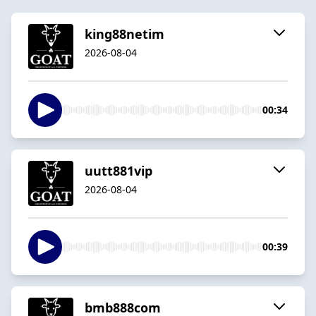
king88netim
2026-08-04
00:34
uutt881vip
2026-08-04
00:39
bmb888com