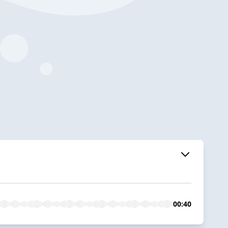
00:40