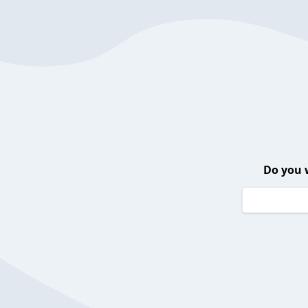
Do you 