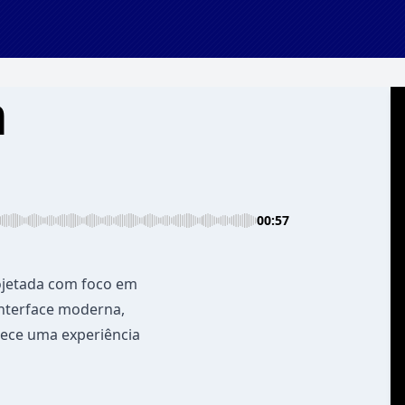
m
00:57
ojetada com foco em
interface moderna,
rece uma experiência