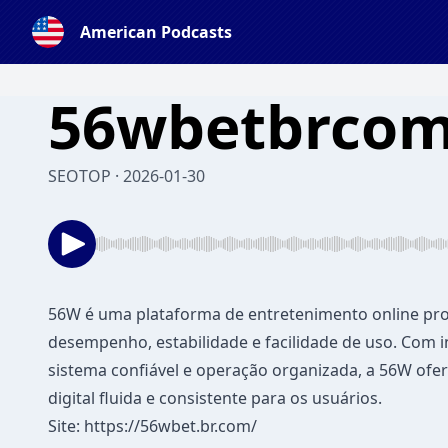
American Podcasts
56wbetbrco
SEOTOP · 2026-01-30
56W
é uma plataforma de entretenimento online pr
desempenho, estabilidade e facilidade de uso. Com 
sistema confiável e operação organizada, a 56W ofe
digital fluida e consistente para os usuários.
Site:
https://56wbet.br.com/