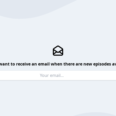
want to receive an email when there are new episodes av