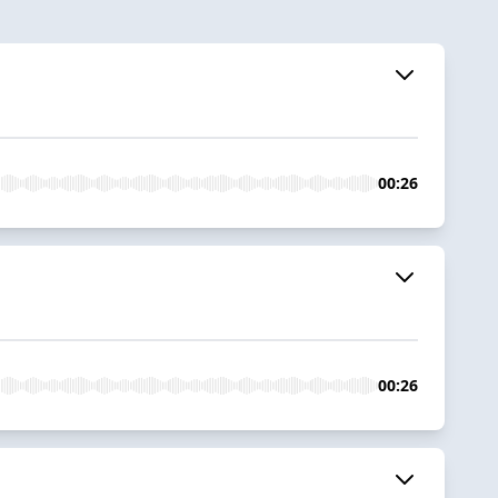
00:26
00:26