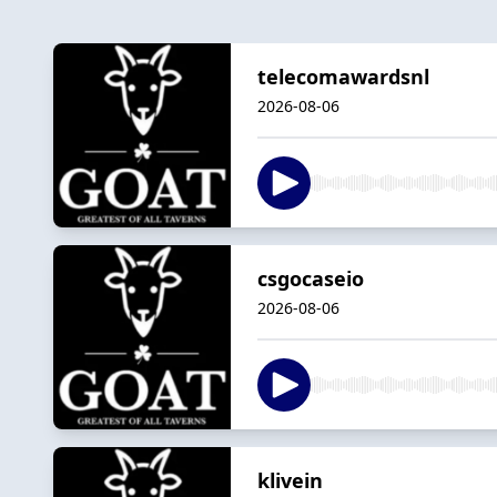
telecomawardsnl
2026-08-06
csgocaseio
2026-08-06
klivein