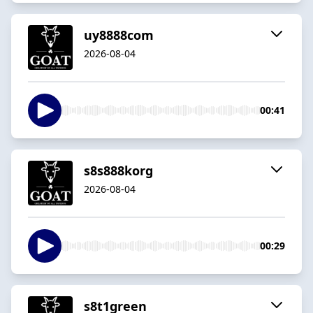
uy8888com
2026-08-04
00:41
s8s888korg
2026-08-04
00:29
s8t1green