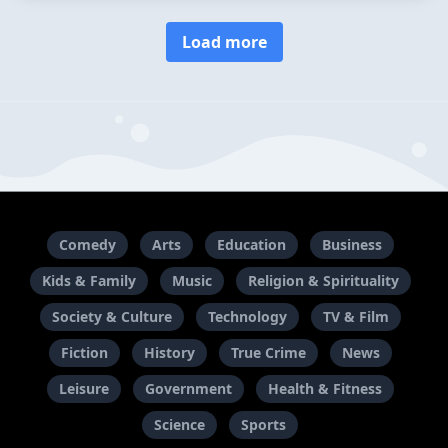
Load more
Comedy
Arts
Education
Business
Kids & Family
Music
Religion & Spirituality
Society & Culture
Technology
TV & Film
Fiction
History
True Crime
News
Leisure
Government
Health & Fitness
Science
Sports