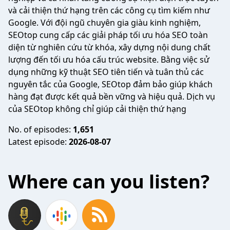
và cải thiện thứ hạng trên các công cụ tìm kiếm như
Google. Với đội ngũ chuyên gia giàu kinh nghiệm,
SEOtop cung cấp các giải pháp tối ưu hóa SEO toàn
diện từ nghiên cứu từ khóa, xây dựng nội dung chất
lượng đến tối ưu hóa cấu trúc website. Bằng việc sử
dụng những kỹ thuật SEO tiên tiến và tuân thủ các
nguyên tắc của Google, SEOtop đảm bảo giúp khách
hàng đạt được kết quả bền vững và hiệu quả. Dịch vụ
của SEOtop không chỉ giúp cải thiện thứ hạng
No. of episodes:
1,651
Latest episode:
2026-08-07
Where can you listen?