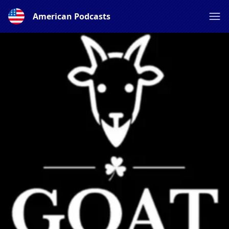
American Podcasts