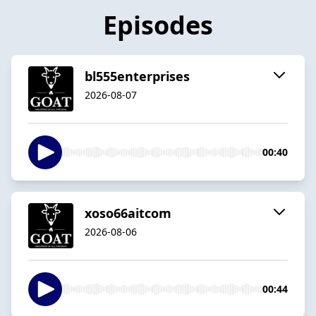
Episodes
bl555enterprises
2026-08-07
00:40
xoso66aitcom
2026-08-06
00:44