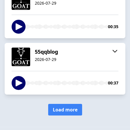
2026-07-29
00:35
55qqblog
2026-07-29
00:37
Load more