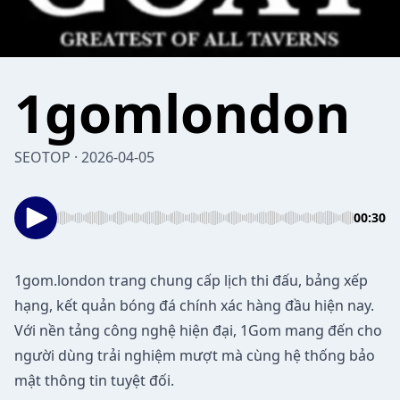
1gomlondon
SEOTOP · 2026-04-05
00:30
1gom.london
trang chung cấp lịch thi đấu, bảng xếp
hạng, kết quản bóng đá chính xác hàng đầu hiện nay.
Với nền tảng công nghệ hiện đại, 1Gom mang đến cho
người dùng trải nghiệm mượt mà cùng hệ thống bảo
mật thông tin tuyệt đối.