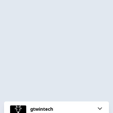
gtwintech