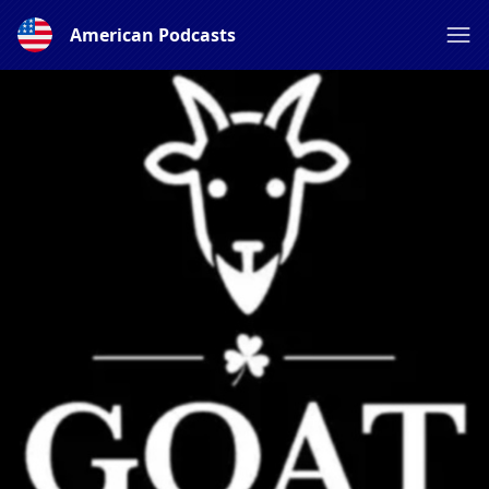
American Podcasts