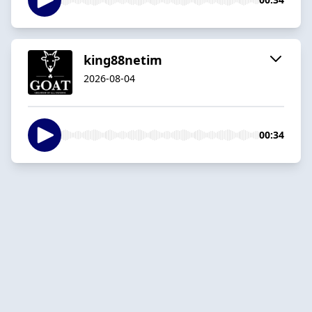
king88netim
2026-08-04
00:34