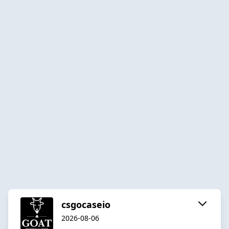
csgocaseio
2026-08-06