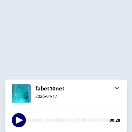
fabet10net
2026-04-17
00:28