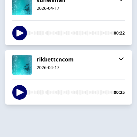
2026-04-17
00:22
rikbettcncom
2026-04-17
00:25