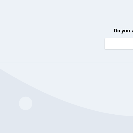
Do you 