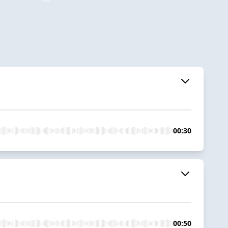
00:30
00:50