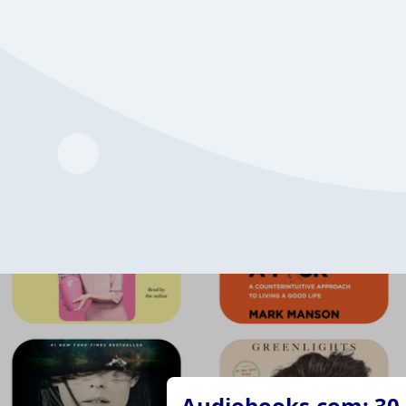
Audiobooks.com: 30 d