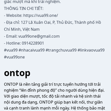
giác mượt mà khi trải nghiệm.
THÔNG TIN CHI TIẾT:
- Website:
https://vua99.one/
- Địa chỉ: 127 Lã Xuân Oai, P, Thủ Đức, Thành phố Hồ
Chí Minh, Việt Nam
- Email:
vua99one@gmail.com
- Hotline: 0914228901
#vua99 #nhacaivua99 #trangchuvua99 #linkvaovua99
#vua99one
ontop
ONTOP là nền tảng giải trí trực tuyến hướng tới trải
nghiệm “lên đỉnh phong độ” cho người dùng hiện đại.
Với giao diện mượt, tốc độ tải nhanh và hệ sinh thái
nội dung đa dạng, ONTOP giúp bạn kết nối, thư giãn
và cạnh tranh lành mạnh mỗi ngày. Hệ thống bảo mật