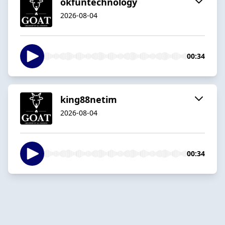
okfuntechnology
2026-08-04
00:34
king88netim
2026-08-04
00:34