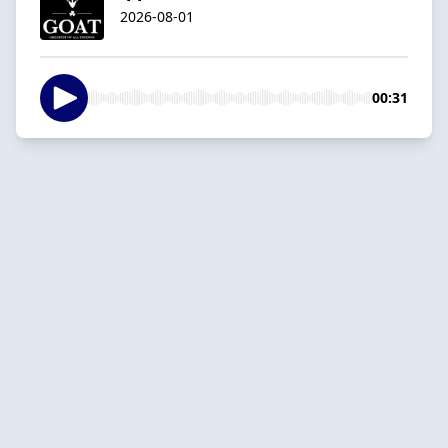
2026-08-01
00:31