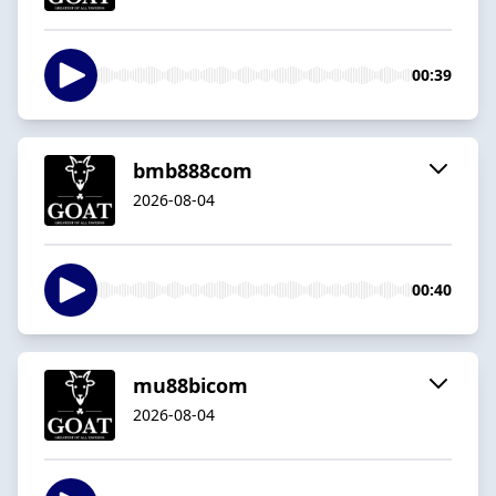
00:39
bmb888com
2026-08-04
00:40
mu88bicom
2026-08-04