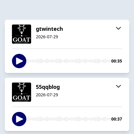
gtwintech
2026-07-29
00:35
55qqblog
2026-07-29
00:37