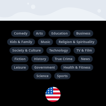
Comedy
Arts
Education
Business
Kids & Family
Music
Religion & Spirituality
Society & Culture
Technology
TV & Film
Fiction
History
True Crime
News
Leisure
Government
Health & Fitness
Science
Sports