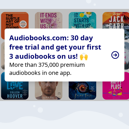
Audiobooks.com: 30 day
free trial and get your first
3 audiobooks on us! 🙌
More than 375,000 premium
audiobooks in one app.