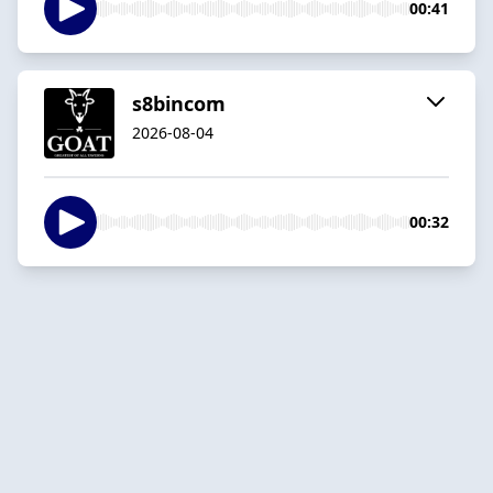
00:41
s8bincom
2026-08-04
00:32