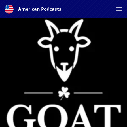
American Podcasts