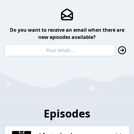
Do you want to receive an email when there are
new episodes available?
Episodes