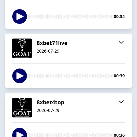
00:34
8xbet71live
2026-07-29
00:39
8xbet4top
2026-07-29
00:36