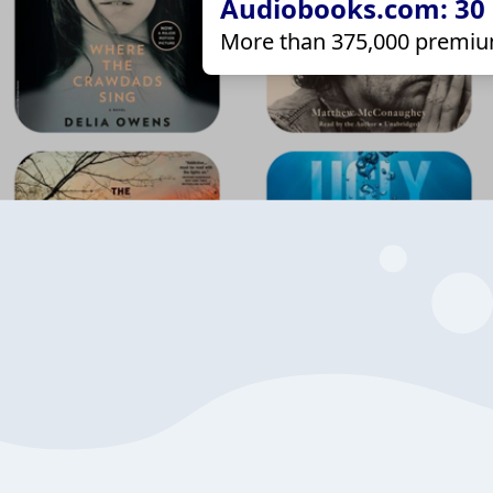
Audiobooks.com: 30 d
More than 375,000 premiu