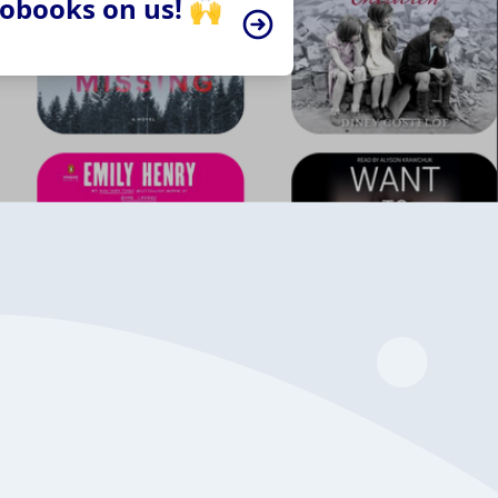
iobooks on us! 🙌