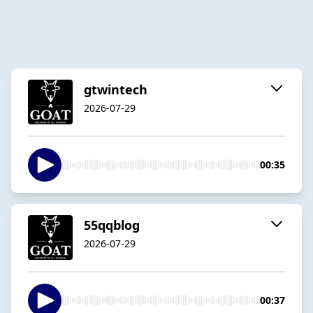
gtwintech
2026-07-29
00:35
55qqblog
2026-07-29
00:37