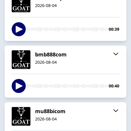
2026-08-04
00:39
bmb888com
2026-08-04
00:40
mu88bicom
2026-08-04