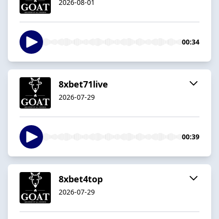
2026-08-01
00:34
8xbet71live
2026-07-29
00:39
8xbet4top
2026-07-29