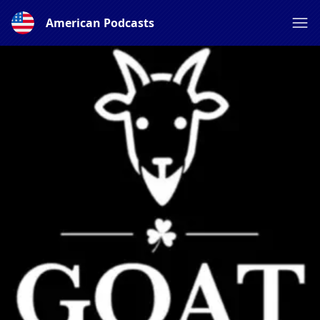
American Podcasts