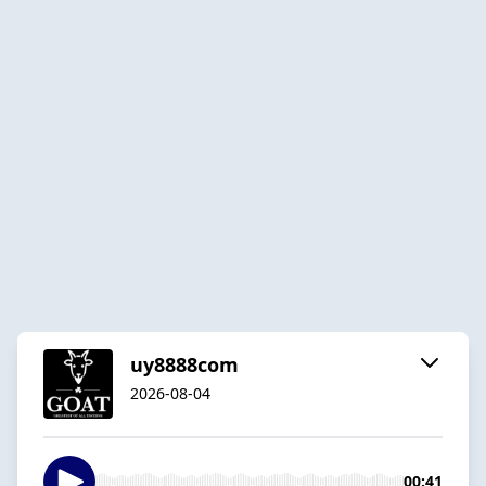
uy8888com
2026-08-04
00:41