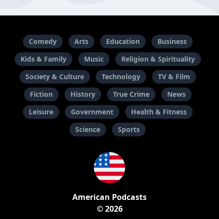
Comedy
Arts
Education
Business
Kids & Family
Music
Religion & Spirituality
Society & Culture
Technology
TV & Film
Fiction
History
True Crime
News
Leisure
Government
Health & Fitness
Science
Sports
American Podcasts
© 2026