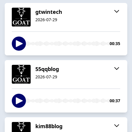
gtwintech
2026-07-29
00:35
55qqblog
2026-07-29
00:37
kim88blog