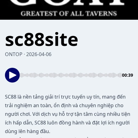
sc88site
ONTOP · 2026-04-06
00:39
SC88
là nền tảng giải trí trực tuyến uy tín, mang đến
trải nghiệm an toàn, ổn định và chuyên nghiệp cho
người chơi. Với dịch vụ hỗ trợ tận tâm cùng nhiều tiện
ích hấp dẫn, SC88 luôn đồng hành và đặt lợi ích người
dùng lên hàng đầu.