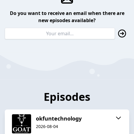
Do you want to receive an email when there are
new episodes available?
Episodes
okfuntechnology
2026-08-04