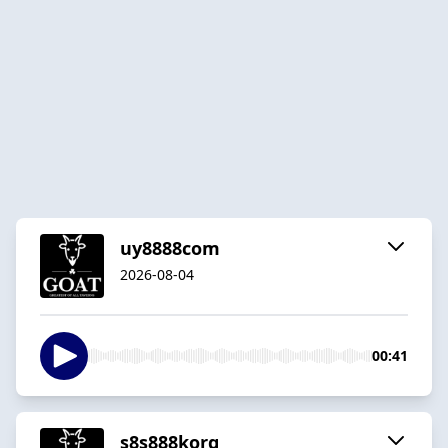
uy8888com
2026-08-04
00:41
s8s888korg