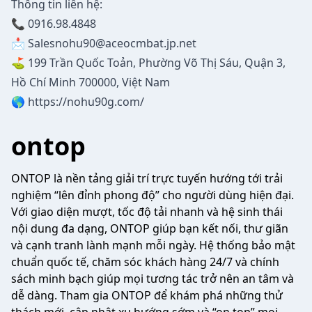
Thông tin liên hệ:
📞 0916.98.4848
📩
Salesnohu90@aceocmbat.jp.net
️⛳ 199 Trần Quốc Toản, Phường Võ Thị Sáu, Quận 3,
Hồ Chí Minh 700000, Việt Nam
🌎
https://nohu90g.com/
ontop
ONTOP là nền tảng giải trí trực tuyến hướng tới trải
nghiệm “lên đỉnh phong độ” cho người dùng hiện đại.
Với giao diện mượt, tốc độ tải nhanh và hệ sinh thái
nội dung đa dạng, ONTOP giúp bạn kết nối, thư giãn
và cạnh tranh lành mạnh mỗi ngày. Hệ thống bảo mật
chuẩn quốc tế, chăm sóc khách hàng 24/7 và chính
sách minh bạch giúp mọi tương tác trở nên an tâm và
dễ dàng. Tham gia ONTOP để khám phá những thử