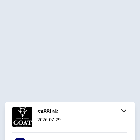
sx88ink
2026-07-29