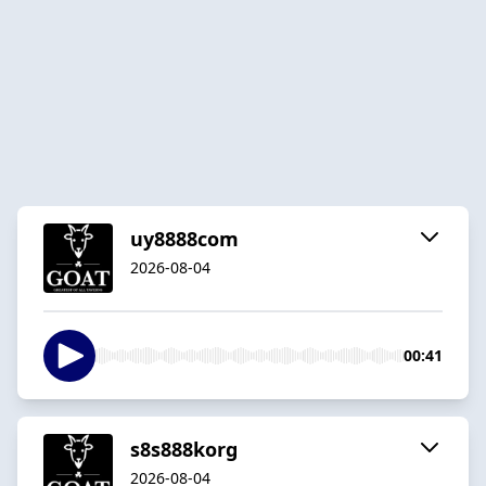
uy8888com
2026-08-04
00:41
s8s888korg
2026-08-04