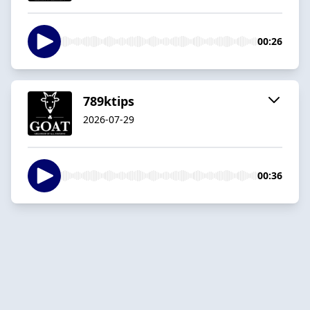
00:26
789ktips
2026-07-29
00:36