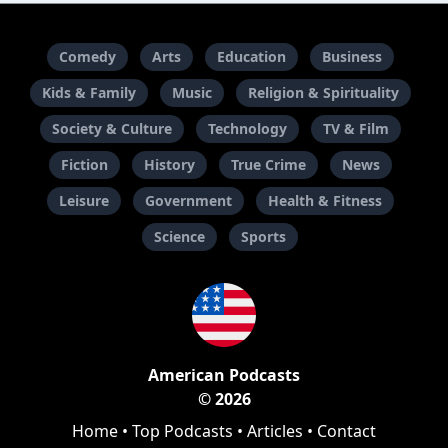
Comedy
Arts
Education
Business
Kids & Family
Music
Religion & Spirituality
Society & Culture
Technology
TV & Film
Fiction
History
True Crime
News
Leisure
Government
Health & Fitness
Science
Sports
American Podcasts
© 2026
Home
•
Top Podcasts
•
Articles
•
Contact