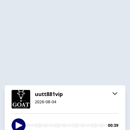
uutt881vip
2026-08-04
00:39