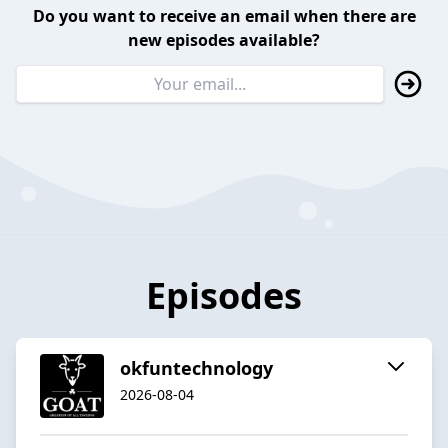
Do you want to receive an email when there are
new episodes available?
Episodes
okfuntechnology
2026-08-04