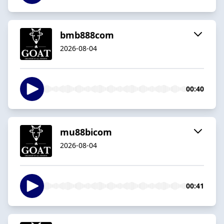
bmb888com
2026-08-04
00:40
mu88bicom
2026-08-04
00:41