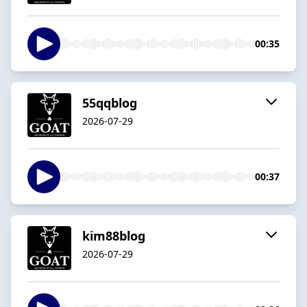
00:35
55qqblog
2026-07-29
00:37
kim88blog
2026-07-29