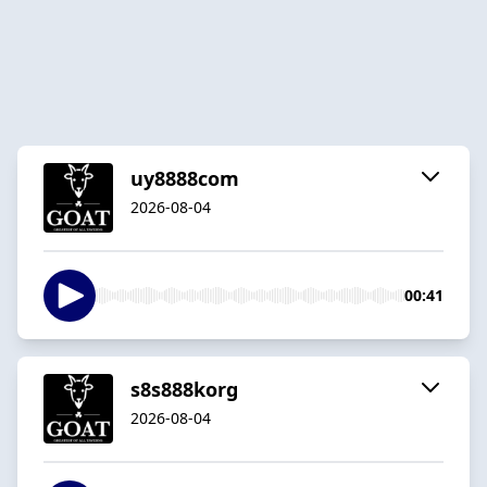
uy8888com
2026-08-04
00:41
s8s888korg
2026-08-04