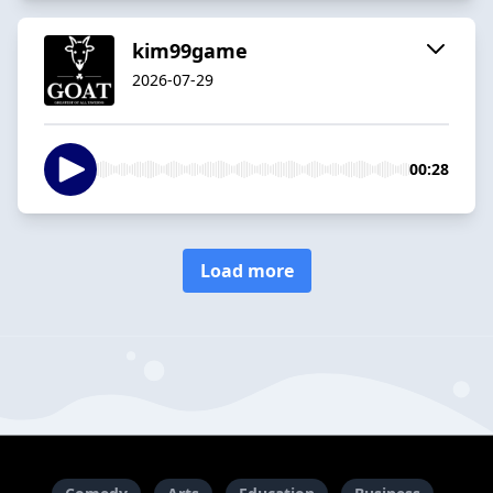
kim99game
2026-07-29
00:28
Load more