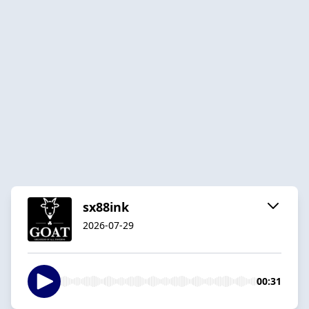
sx88ink
2026-07-29
00:31