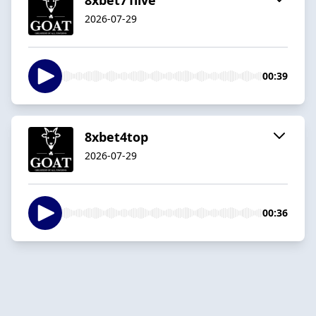
2026-07-29
00:39
8xbet4top
2026-07-29
00:36