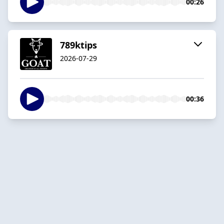
00:26
789ktips
2026-07-29
00:36