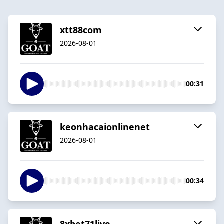
xtt88com
2026-08-01
00:31
keonhacaionlinenet
2026-08-01
00:34
8xbet71live