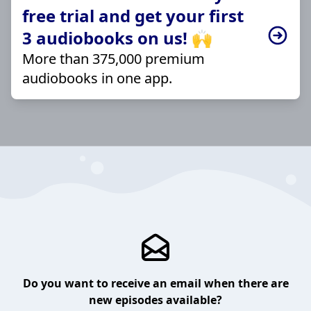
free trial and get your first
3 audiobooks on us! 🙌
More than 375,000 premium
audiobooks in one app.
Do you want to receive an email when there are
new episodes available?