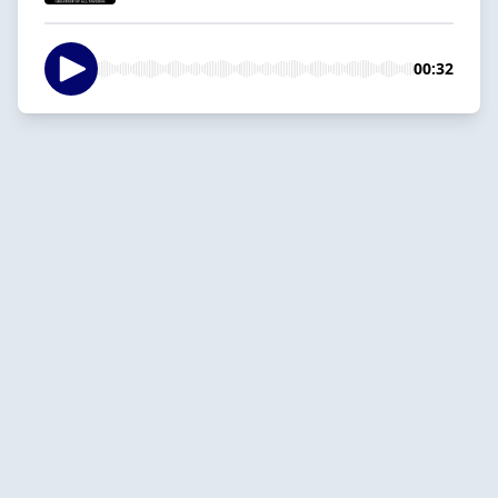
00:32