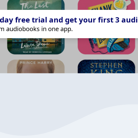
ay free trial and get your first 3 aud
m audiobooks in one app.