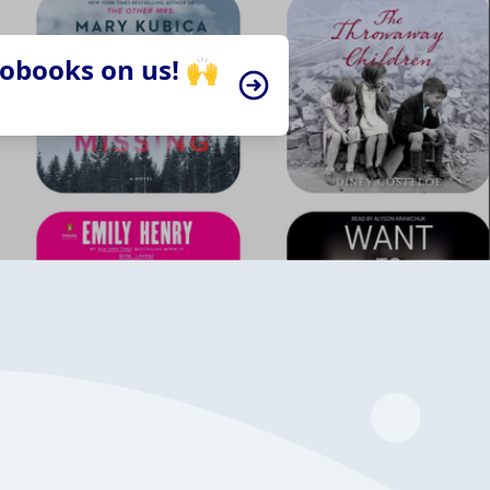
iobooks on us! 🙌