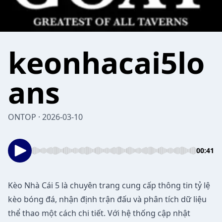
keonhacai5lo
ans
ONTOP · 2026-03-10
00:41
Kèo Nhà Cái 5
là chuyên trang cung cấp thông tin tỷ lệ
kèo bóng đá, nhận định trận đấu và phân tích dữ liệu
thể thao một cách chi tiết. Với hệ thống cập nhật