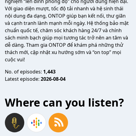
nghiệm “lên đỉnh phong độ” cho người dùng hiện đại.
Với giao diện mượt, tốc độ tải nhanh và hệ sinh thái
nội dung đa dạng, ONTOP giúp bạn kết nối, thư giãn
và cạnh tranh lành mạnh mỗi ngày. Hệ thống bảo mật
chuẩn quốc tế, chăm sóc khách hàng 24/7 và chính
sách minh bạch giúp mọi tương tác trở nên an tâm và
dễ dàng. Tham gia ONTOP để khám phá những thử
thách mới, cập nhật xu hướng sớm và “on top” mọi
cuộc vui!
No. of episodes:
1,443
Latest episode:
2026-08-04
Where can you listen?