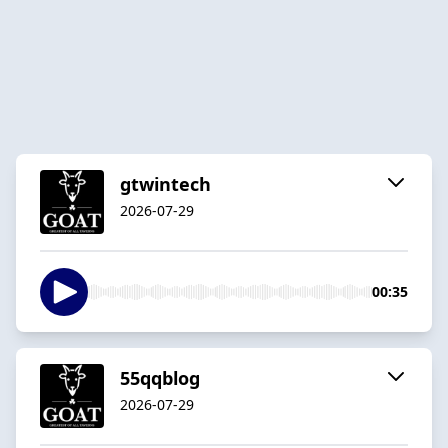
gtwintech
2026-07-29
00:35
55qqblog
2026-07-29