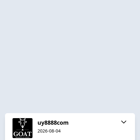
uy8888com
2026-08-04