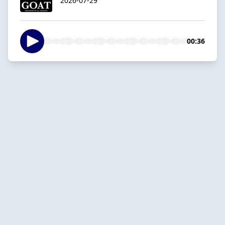
2026-07-29
00:36