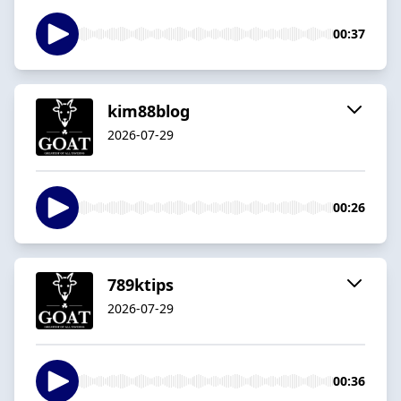
00:37
kim88blog
2026-07-29
00:26
789ktips
2026-07-29
00:36