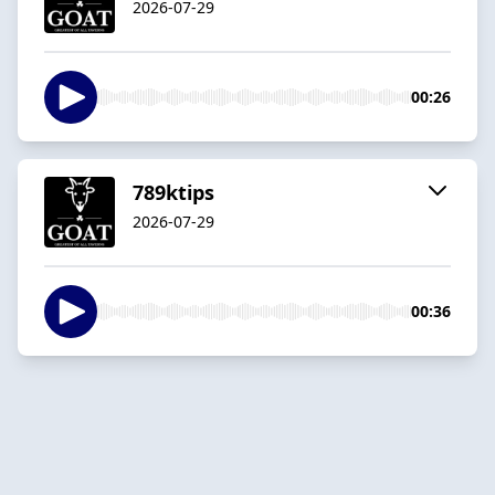
2026-07-29
00:26
789ktips
2026-07-29
00:36