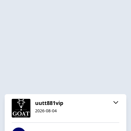
uutt881vip
2026-08-04