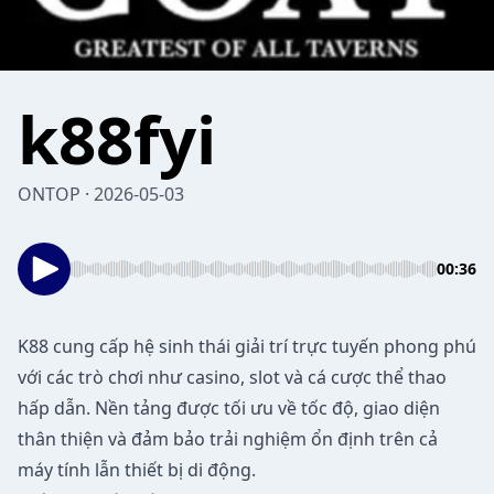
k88fyi
ONTOP · 2026-05-03
00:36
K88
cung cấp hệ sinh thái giải trí trực tuyến phong phú
với các trò chơi như casino, slot và cá cược thể thao
hấp dẫn. Nền tảng được tối ưu về tốc độ, giao diện
thân thiện và đảm bảo trải nghiệm ổn định trên cả
máy tính lẫn thiết bị di động.