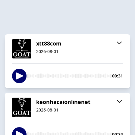
xtt88com
2026-08-01
00:31
keonhacaionlinenet
2026-08-01
00:34