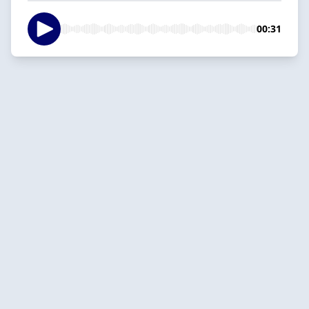
00:31