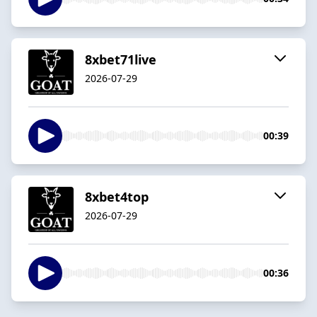
8xbet71live
2026-07-29
00:39
8xbet4top
2026-07-29
00:36