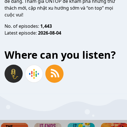
dễ dàng. Tham gia ONTOP để khám phá những thử
thách mới, cập nhật xu hướng sớm và “on top” mọi
cuộc vui!
No. of episodes:
1,443
Latest episode:
2026-08-04
Where can you listen?