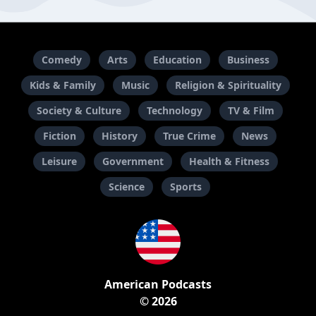
Comedy
Arts
Education
Business
Kids & Family
Music
Religion & Spirituality
Society & Culture
Technology
TV & Film
Fiction
History
True Crime
News
Leisure
Government
Health & Fitness
Science
Sports
American Podcasts
© 2026